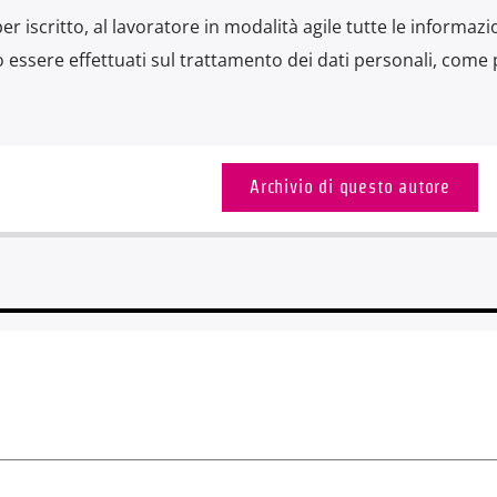
per iscritto, al lavoratore in modalità agile tutte le informazi
 essere effettuati sul trattamento dei dati personali, come 
Archivio di questo autore