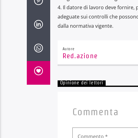
4. Il datore di lavoro deve fornire, 
adeguate sui controlli che possono
dalla normativa vigente.
Autore
Red.azione
Opinione dei lettori
Commenta