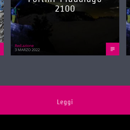
2100
Red.azione
3 MARZO 2022
Leggi