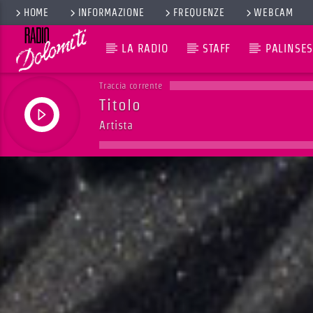
HOME
INFORMAZIONE
FREQUENZE
WEBCAM
LA RADIO
STAFF
PALINSES
Traccia corrente
Titolo
Artista