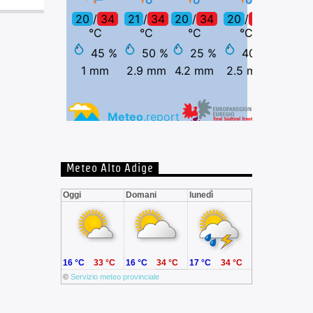
Meteo Alto Adige
Oggi
Domani
lunedì
16 °C
33 °C
16 °C
34 °C
17 °C
34 °C
©
Servizio meteo provinciale