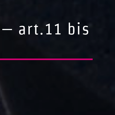
– art.11 bis
2