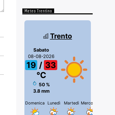
Meteo Trentino