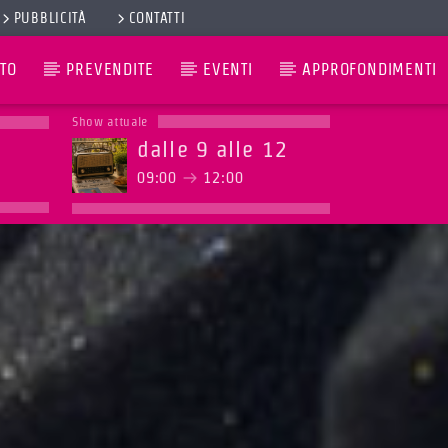
PUBBLICITÀ
CONTATTI
TO
PREVENDITE
EVENTI
APPROFONDIMENTI
Show attuale
dalle 9 alle 12
09:00
12:00