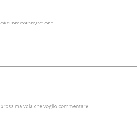
ichiesti sono contrassegnati con *
la prossima vola che voglio commentare.