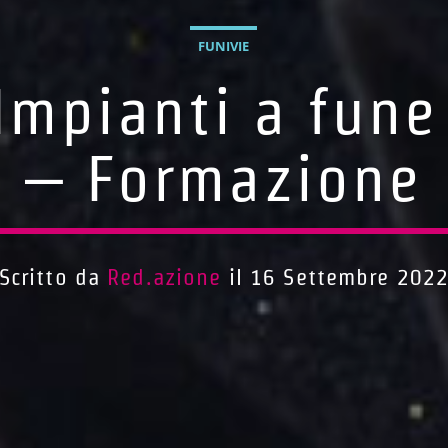
FUNIVIE
Impianti a fune 
– Formazione
Scritto da
Red.azione
il 16 Settembre 202