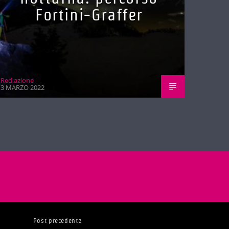
Fortini-Graffer
Red.azione
3 MARZO 2022
Post precedente