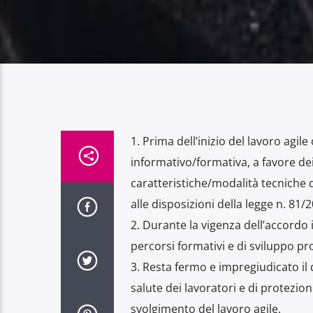
1. Prima dell’inizio del lavoro agil
informativo/formativa, a favore dei
caratteristiche/modalità tecniche 
alle disposizioni della legge n. 81/
2. Durante la vigenza dell’accordo 
percorsi formativi e di sviluppo pro
3. Resta fermo e impregiudicato il d
salute dei lavoratori e di protezion
svolgimento del lavoro agile.