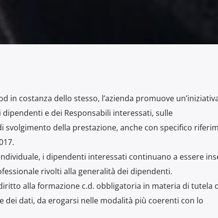
e od in costanza dello stesso, l’azienda promuove un’iniziativ
 dipendenti e dei Responsabili interessati, sulle
di svolgimento della prestazione, anche con specifico riferi
2017.
individuale, i dipendenti interessati continuano a essere inse
fessionale rivolti alla generalità dei dipendenti.
iritto alla formazione c.d. obbligatoria in materia di tutela d
e dei dati, da erogarsi nelle modalità più coerenti con lo