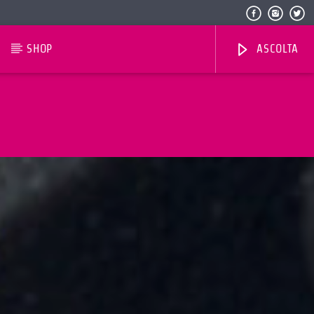
SHOP
ASCOLTA
Radio Dolomiti