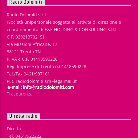
Radio Dolomiti
Radio Dolomiti s.r.l.
[Società unipersonale soggetta all’attività di direzione e
coordinamento di E&E HOLDING & CONSULTING S.R.L.
C.F. 02921370215]
Via Missioni Africane, 17
38121 Trento TN
P.IVA e C.F. 01418590228
Reg. Imprese di Trento n.01418590228
Tel./Fax 0461/987161
PEC radiodolomiti.srl@legalmail.it
Trasparenza
Diretta radio
Diretta
Tel. 0461/922222