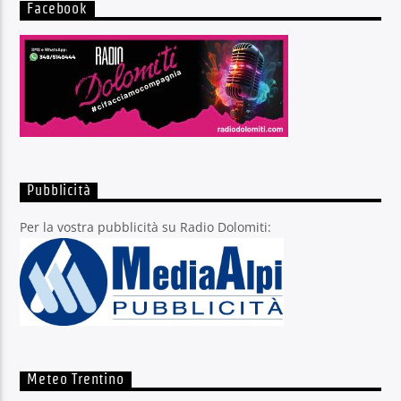
Facebook
Pubblicità
Per la vostra pubblicità su Radio Dolomiti:
Meteo Trentino