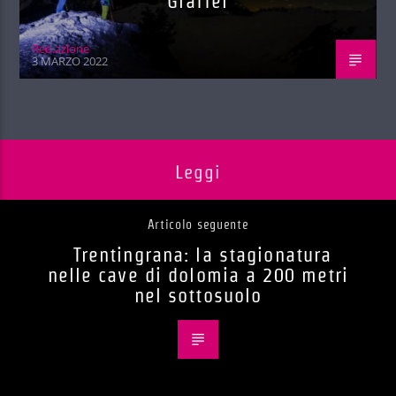
Graffer
Red.azione
3 MARZO 2022
Leggi
Articolo seguente
Trentingrana: la stagionatura
nelle cave di dolomia a 200 metri
nel sottosuolo