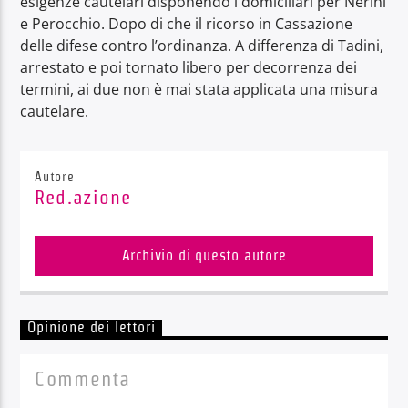
esigenze cautelari disponendo i domiciliari per Nerini
e Perocchio. Dopo di che il ricorso in Cassazione
delle difese contro l’ordinanza. A differenza di Tadini,
arrestato e poi tornato libero per decorrenza dei
termini, ai due non è mai stata applicata una misura
cautelare.
Autore
Red.azione
Archivio di questo autore
Opinione dei lettori
Commenta