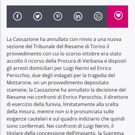
La Cassazione ha annullato con rinvio a una nuova
Radio Dolomiti
sezione del Tribunale del Riesame di Torino il
provvedimento con cui lo scorso ottobre era stato
accolto il ricorso della Procura di Verbania e disposti
gli arresti domiciliari per Luigi Nerini ed Enrico
Perocchio, due degli indagati per la tragedia del
Mottarone. on un provvedimento depositato
stamane, la Cassazione ha annullato la decisione del
Riesame nei confronti di Enrico Perocchio, il direttore
di esercizio della funivia, limitatamente alla scelta
della misura, mentre non si è pronunciata sulle
esigenze cautelari e sul quadro indiziario che quindi
sono confermati. Nei confronti di Luigi Nerini, il
titolare della concessione dell’impianto, la Suprema