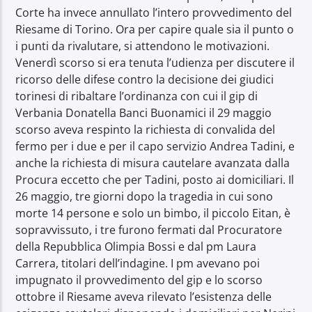
Corte ha invece annullato l’intero provvedimento del
Riesame di Torino. Ora per capire quale sia il punto o
i punti da rivalutare, si attendono le motivazioni.
Venerdì scorso si era tenuta l’udienza per discutere il
ricorso delle difese contro la decisione dei giudici
torinesi di ribaltare l’ordinanza con cui il gip di
Verbania Donatella Banci Buonamici il 29 maggio
scorso aveva respinto la richiesta di convalida del
fermo per i due e per il capo servizio Andrea Tadini, e
anche la richiesta di misura cautelare avanzata dalla
Procura eccetto che per Tadini, posto ai domiciliari. Il
26 maggio, tre giorni dopo la tragedia in cui sono
morte 14 persone e solo un bimbo, il piccolo Eitan, è
sopravvissuto, i tre furono fermati dal Procuratore
della Repubblica Olimpia Bossi e dal pm Laura
Carrera, titolari dell’indagine. I pm avevano poi
impugnato il provvedimento del gip e lo scorso
ottobre il Riesame aveva rilevato l’esistenza delle