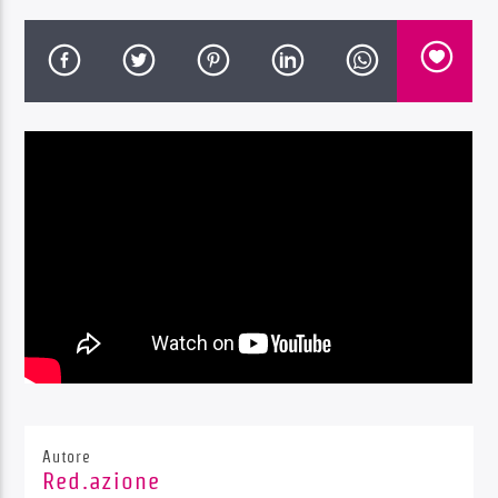
Radio Dolomiti
Autore
Red.azione