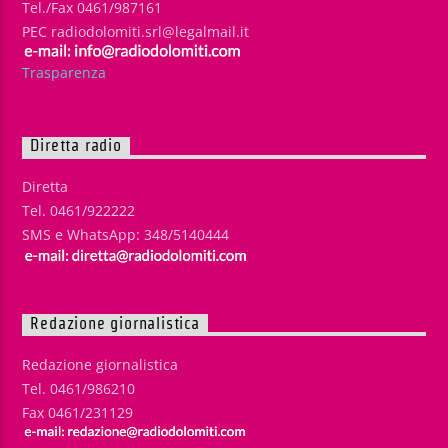
Tel./Fax 0461/987161
PEC radiodolomiti.srl@legalmail.it
Trasparenza
Diretta radio
Diretta
Tel. 0461/922222
SMS e WhatsApp: 348/5140444
Redazione giornalistica
Redazione giornalistica
Tel. 0461/986210
Fax 0461/231129