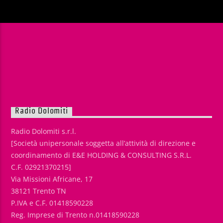
Radio Dolomiti
Radio Dolomiti s.r.l.
[Società unipersonale soggetta all’attività di direzione e
coordinamento di E&E HOLDING & CONSULTING S.R.L.
C.F. 02921370215]
Via Missioni Africane, 17
38121 Trento TN
P.IVA e C.F. 01418590228
Reg. Imprese di Trento n.01418590228