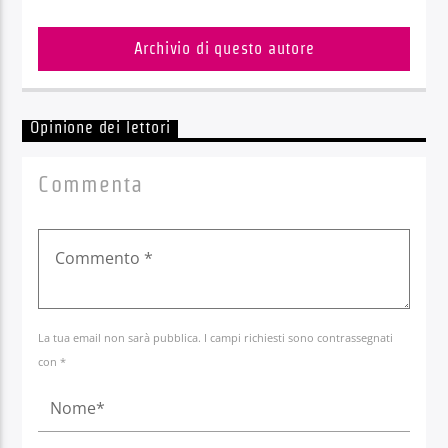
Archivio di questo autore
Opinione dei lettori
Commenta
La tua email non sarà pubblica. I campi richiesti sono contrassegnati
con *