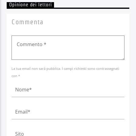
Opinione dei lettori
Commenta
La tua email non sarà pubblica. I campi richiesti sono contrassegnati
con *