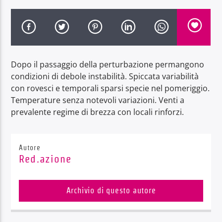
Dopo il passaggio della perturbazione permangono
Radio Dolomiti
condizioni di debole instabilità. Spiccata variabilità
con rovesci e temporali sparsi specie nel pomeriggio.
Temperature senza notevoli variazioni. Venti a
prevalente regime di brezza con locali rinforzi.
Autore
Red.azione
Archivio di questo autore