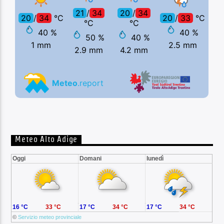
Meteo Alto Adige
Oggi
Domani
lunedì
16 °C
33 °C
17 °C
34 °C
17 °C
34 °C
©
Servizio meteo provinciale