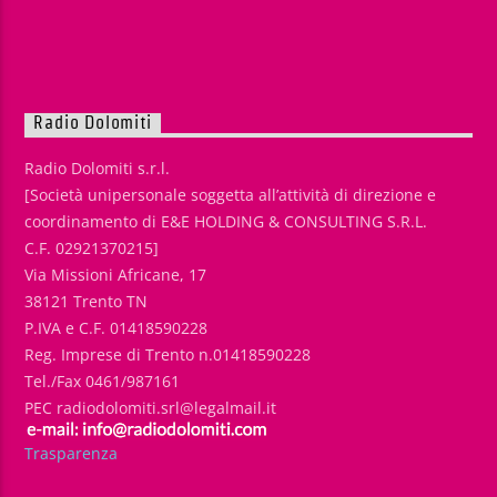
Radio Dolomiti
Radio Dolomiti s.r.l.
[Società unipersonale soggetta all’attività di direzione e
coordinamento di E&E HOLDING & CONSULTING S.R.L.
C.F. 02921370215]
Via Missioni Africane, 17
38121 Trento TN
P.IVA e C.F. 01418590228
Reg. Imprese di Trento n.01418590228
Tel./Fax 0461/987161
PEC radiodolomiti.srl@legalmail.it
Trasparenza