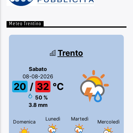
Meteo Trentino