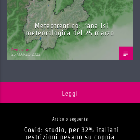
Meteotrentino: l’analisi
meteorologica del 25 marzo
Red.azione
25 MARZO 2022
Leggi
Articolo seguente
Covid: studio, per 32% italiani
restrizioni pesano su coppia