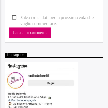
Salva i miei dati per la prossima vola che
voglio commentare.
Instagram