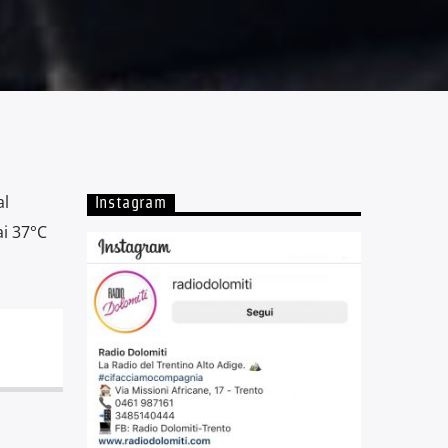
al
Instagram
i 37°C