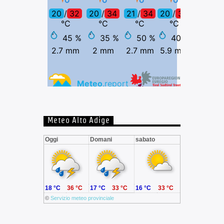
Meteo Alto Adige
Oggi
Domani
sabato
18 °C
36 °C
17 °C
33 °C
16 °C
33 °C
©
Servizio meteo provinciale