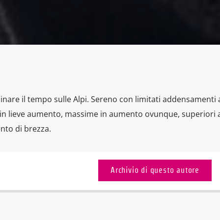
inare il tempo sulle Alpi. Sereno con limitati addensamenti 
n lieve aumento, massime in aumento ovunque, superiori a
ento di brezza.
Archivio di questo autore