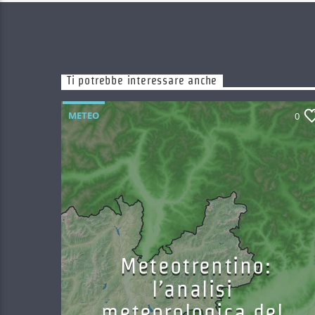
Ti potrebbe interessare anche
METEO
0
Meteotrentino:
l’analisi
meteorologica del