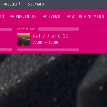
PUBBLICITÀ
CONTATTI
TO
PREVENDITE
EVENTI
APPROFONDIMENTI
Show attuale
dalle 7 alle 10
07:00
10:00