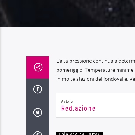
L’alta pressione continua a determ
pomeriggio. Temperature minime i
in molte stazioni del fondovalle. V
Autore
Red.azione
Opinione dei lettori