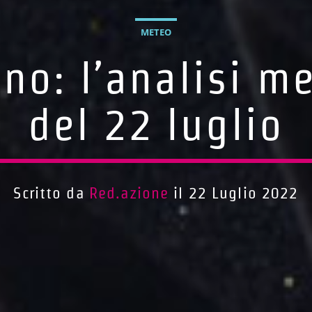
METEO
no: l’analisi m
del 22 luglio
Scritto da
Red.azione
il 22 Luglio 2022