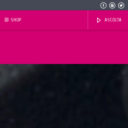
SHOP
ASCOLTA
Radio Dolomiti