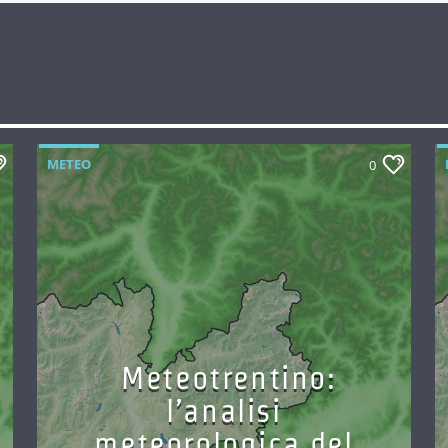
METEO
0
Meteotrentino:
l’analisi
meteorologica del