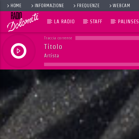
HOME
INFORMAZIONE
FREQUENZE
WEBCAM
LA RADIO
STAFF
PALINSES
Traccia corrente
Titolo
Artista