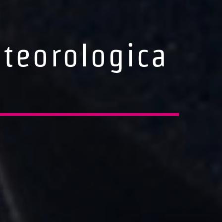
eteorologica