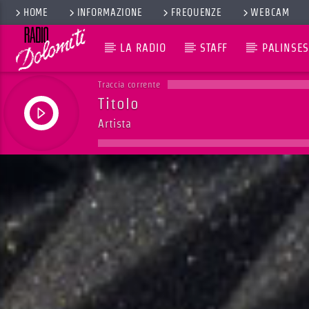
HOME
INFORMAZIONE
FREQUENZE
WEBCAM
LA RADIO
STAFF
PALINSES
Traccia corrente
Titolo
Artista