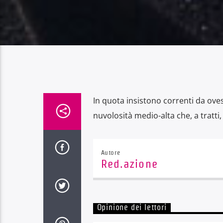
In quota insistono correnti da ove
nuvolosità medio-alta che, a tratti,
Autore
Red.azione
Opinione dei lettori