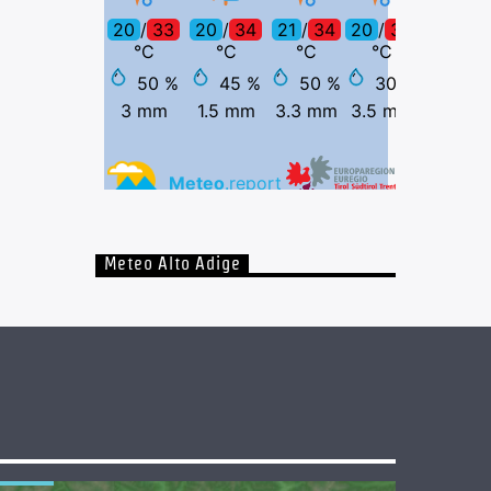
Meteo Alto Adige