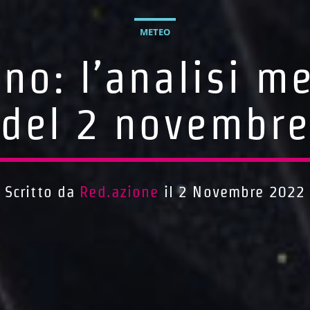
METEO
no: l’analisi m
del 2 novembr
Scritto da
Red.azione
il 2 Novembre 2022