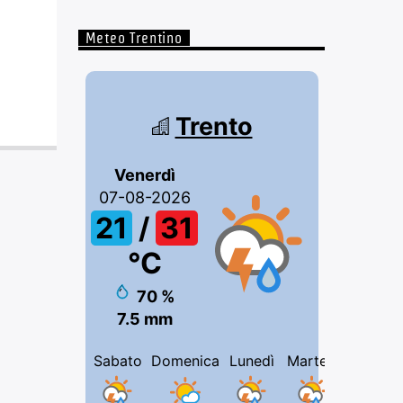
Meteo Trentino