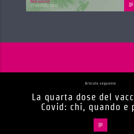
Red.azione
27 MARZO 2022
Articolo seguente
La quarta dose del vacc
Covid: chi, quando e 