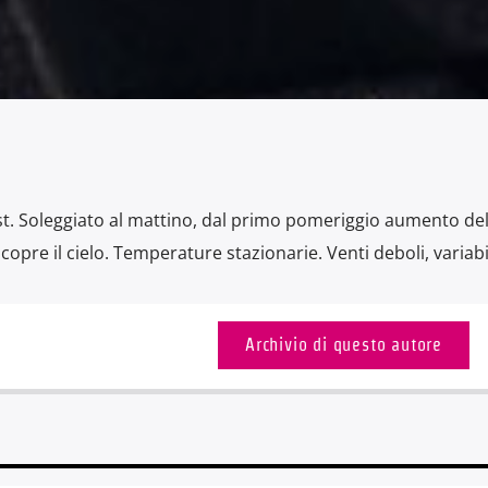
st. Soleggiato al mattino, dal primo pomeriggio aumento del
 copre il cielo. Temperature stazionarie. Venti deboli, variabil
Archivio di questo autore