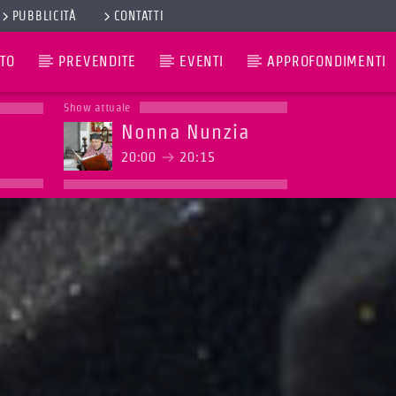
PUBBLICITÀ
CONTATTI
TO
PREVENDITE
EVENTI
APPROFONDIMENTI
Show attuale
Nonna Nunzia
20:00
20:15