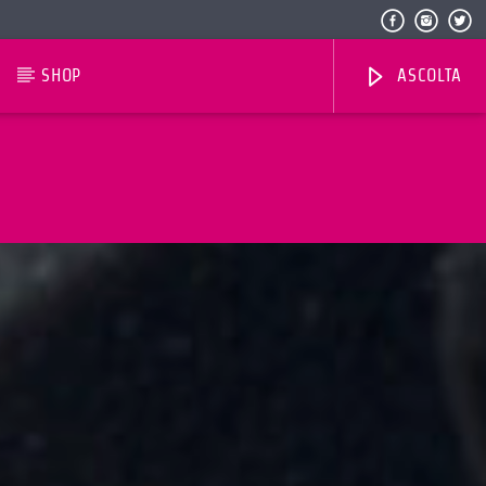
SHOP
ASCOLTA
Radio Dolomiti