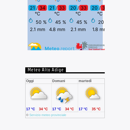
Meteo Alto Adige
Oggi
Domani
martedì
17 °C
34 °C
17 °C
34 °C
17 °C
35 °C
©
Servizio meteo provinciale