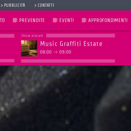
PUBBLICITÀ
CONTATTI
TO
PREVENDITE
EVENTI
APPROFONDIMENTI
Show attuale
Music Graffiti Estate
08:00
09:00