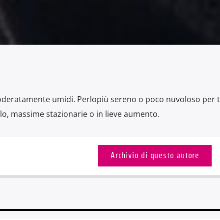
moderatamente umidi. Perlopiù sereno o poco nuvoloso per t
calo, massime stazionarie o in lieve aumento.
Archivio di questo autore