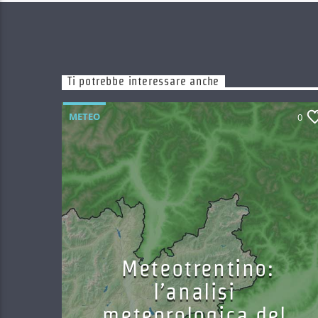
Ti potrebbe interessare anche
METEO
0
Meteotrentino:
l’analisi
meteorologica del