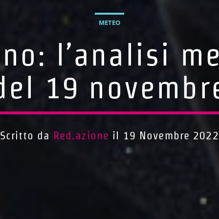
METEO
no: l’analisi m
del 19 novembr
Scritto da
Red.azione
il 19 Novembre 2022