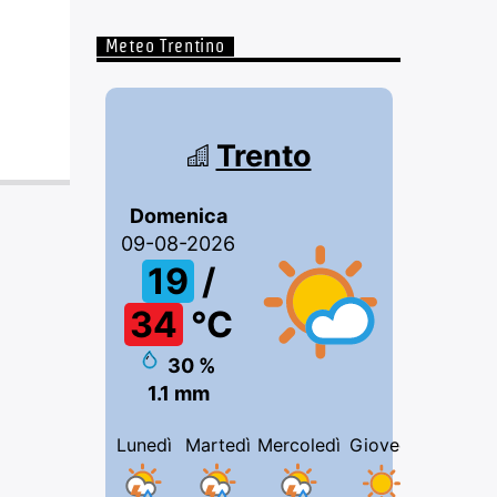
Meteo Trentino