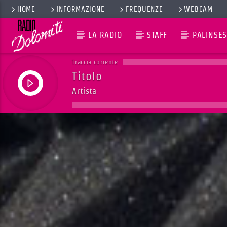
HOME
INFORMAZIONE
FREQUENZE
WEBCAM
LA RADIO
STAFF
PALINSES
Traccia corrente
Titolo
Artista