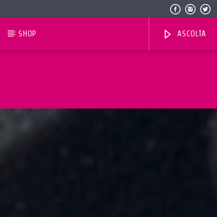
SHOP
ASCOLTA
Radio Dolomiti