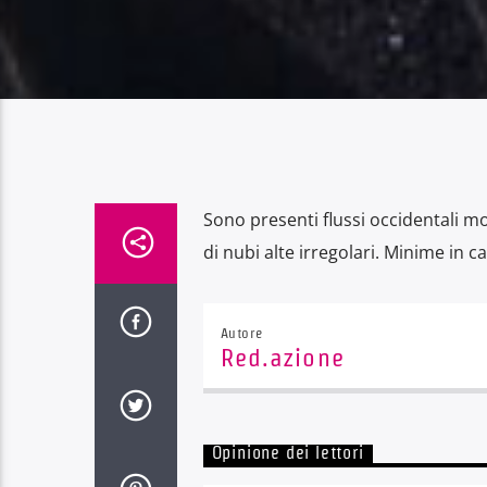
Sono presenti flussi occidentali 
di nubi alte irregolari. Minime in 
Autore
Red.azione
Opinione dei lettori