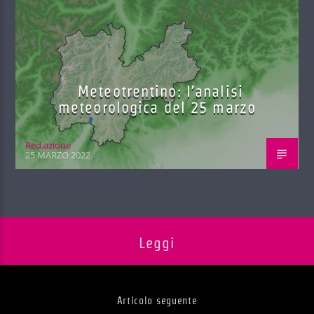
Meteotrentino: l’analisi
meteorologica del 25 marzo
Red.azione
25 MARZO 2022
Leggi
Articolo seguente