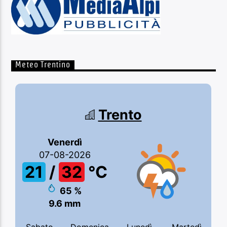
Meteo Trentino