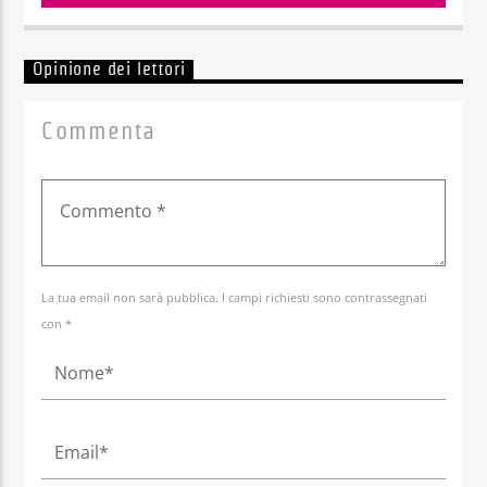
Opinione dei lettori
Commenta
La tua email non sarà pubblica. I campi richiesti sono contrassegnati
con *