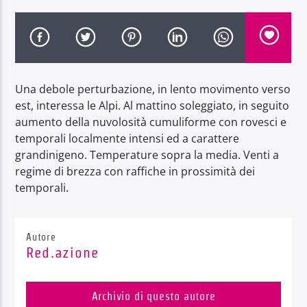
Una debole perturbazione, in lento movimento verso
Radio Dolomiti
est, interessa le Alpi. Al mattino soleggiato, in seguito
aumento della nuvolosità cumuliforme con rovesci e
temporali localmente intensi ed a carattere
grandinigeno. Temperature sopra la media. Venti a
regime di brezza con raffiche in prossimità dei
temporali.
Autore
Red.azione
Archivio di questo autore