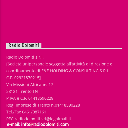
Radio Dolomiti
Radio Dolomiti s.r.l.
[Società unipersonale soggetta all’attività di direzione e
coordinamento di E&E HOLDING & CONSULTING S.R.L.
C.F. 02921370215]
Via Missioni Africane, 17
38121 Trento TN
P.IVA e C.F. 01418590228
Reg. Imprese di Trento n.01418590228
Tel./Fax 0461/987161
PEC radiodolomiti.srl@legalmail.it