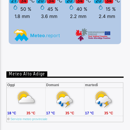
Meteo Alto Adige
Oggi
Domani
martedì
18 °C
35 °C
17 °C
35 °C
17 °C
35 °C
©
Servizio meteo provinciale