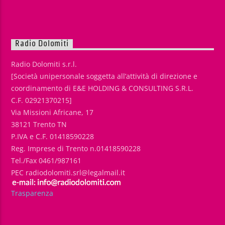
Radio Dolomiti
Radio Dolomiti s.r.l.
[Società unipersonale soggetta all’attività di direzione e
coordinamento di E&E HOLDING & CONSULTING S.R.L.
C.F. 02921370215]
Via Missioni Africane, 17
38121 Trento TN
P.IVA e C.F. 01418590228
Reg. Imprese di Trento n.01418590228
Tel./Fax 0461/987161
PEC radiodolomiti.srl@legalmail.it
Trasparenza