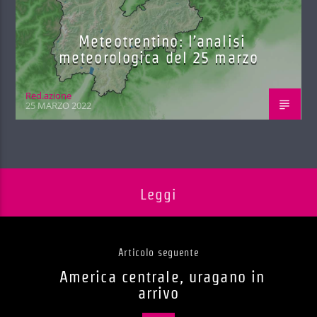
Meteotrentino: l’analisi
meteorologica del 25 marzo
Red.azione
25 MARZO 2022
Leggi
Articolo seguente
America centrale, uragano in
arrivo