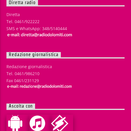
Diretta radio
Diretta
Tel. 0461/922222
SMS e WhatsApp: 348/5140444
Redazione giornalistica
Redazione giornalistica
Tel. 0461/986210
Fax 0461/231129
Ascolta con