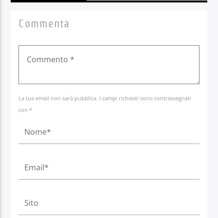
Commenta
La tua email non sarà pubblica. I campi richiesti sono contrassegnati
con *