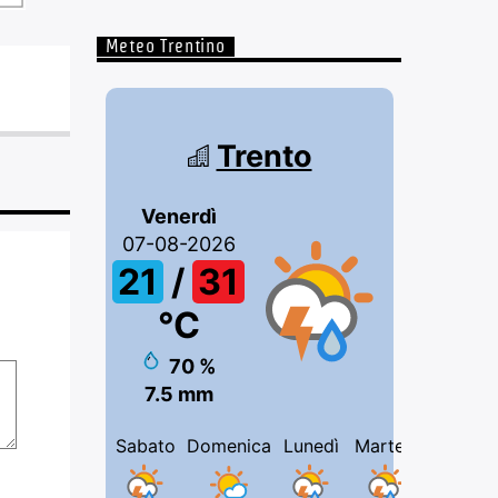
Meteo Trentino