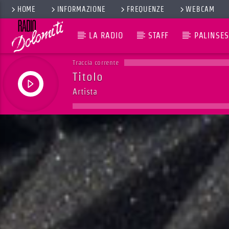
HOME
INFORMAZIONE
FREQUENZE
WEBCAM
LA RADIO
STAFF
PALINSES
Traccia corrente
Titolo
Artista