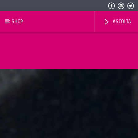
SHOP
ASCOLTA
Radio Dolomiti