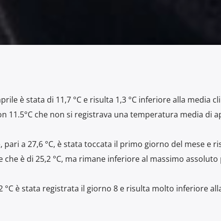
le è stata di 11,7 °C e risulta 1,3 °C inferiore alla media cl
con 11.5°C che non si registrava una temperatura media di ap
ari a 27,6 °C, è stata toccata il primo giorno del mese e ri
 che è di 25,2 °C, ma rimane inferiore al massimo assoluto 
°C è stata registrata il giorno 8 e risulta molto inferiore al