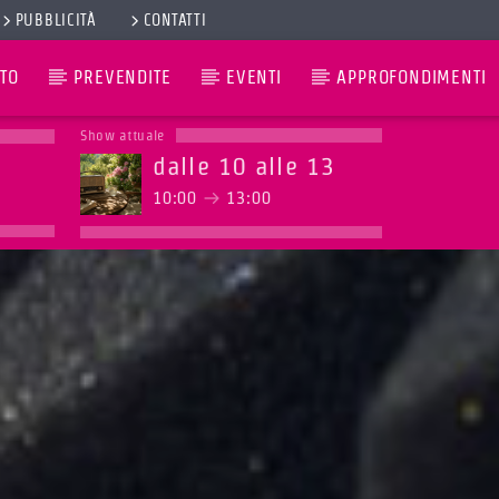
PUBBLICITÀ
CONTATTI
TO
PREVENDITE
EVENTI
APPROFONDIMENTI
Show attuale
dalle 10 alle 13
10:00
13:00