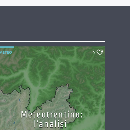
METEO
0
Meteotrentino:
l’analisi