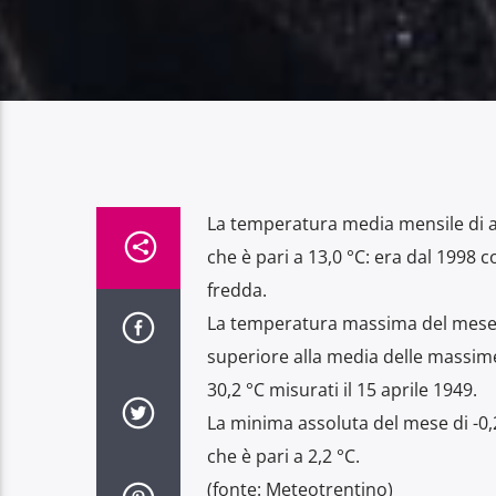
La temperatura media mensile di apri
che è pari a 13,0 °C: era dal 1998 
fredda.
La temperatura massima del mese, p
superiore alla media delle massime
30,2 °C misurati il 15 aprile 1949.
La minima assoluta del mese di -0,2 
che è pari a 2,2 °C.
(fonte: Meteotrentino)