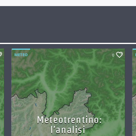
METEO
0
Meteotrentino:
l’analisi