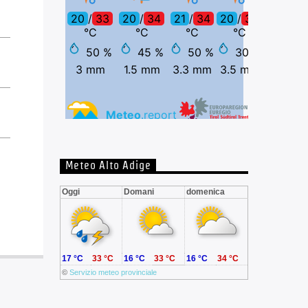
Meteo Alto Adige
Oggi
Domani
domenica
17 °C
33 °C
16 °C
33 °C
16 °C
34 °C
©
Servizio meteo provinciale