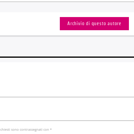
Archivio di questo autore
ichiesti sono contrassegnati con *