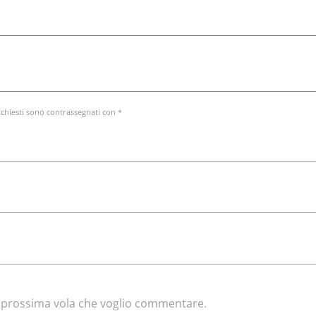
ichiesti sono contrassegnati con *
la prossima vola che voglio commentare.