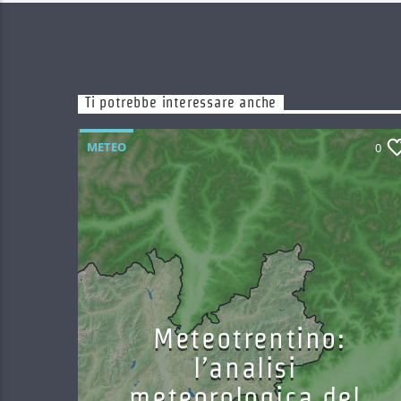
Ti potrebbe interessare anche
METEO
0
Meteotrentino:
l’analisi
meteorologica del