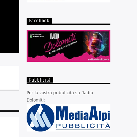
Facebook
Pubblicità
Per la vostra pubblicità su Radio
Dolomiti: