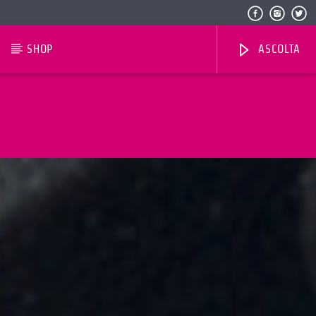
SHOP
ASCOLTA
Radio Dolomiti