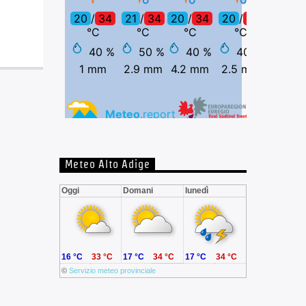
Meteo Alto Adige
Oggi
Domani
lunedì
16 °C
33 °C
17 °C
34 °C
17 °C
34 °C
©
Servizio meteo provinciale