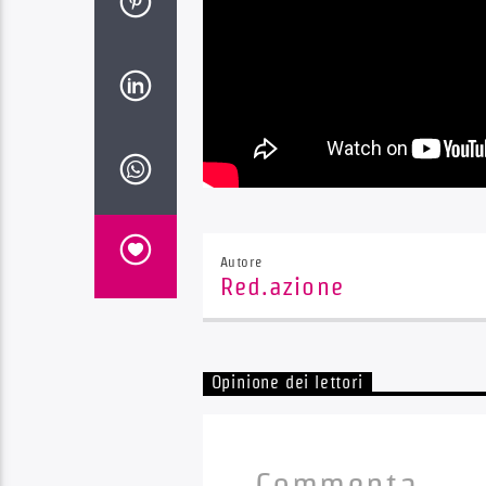
Autore
Red.azione
Opinione dei lettori
Commenta