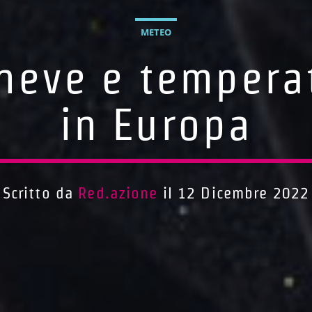
METEO
neve e temperat
in Europa
Scritto da
Red.azione
il 12 Dicembre 2022