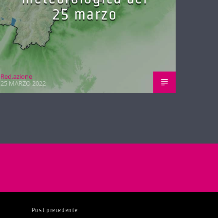
25 marzo
Red.azione
25 MARZO 2022
Post precedente