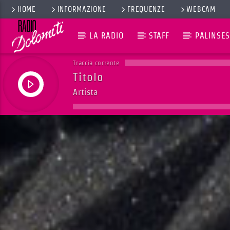
HOME
INFORMAZIONE
FREQUENZE
WEBCAM
LA RADIO
STAFF
PALINSES
Traccia corrente
Titolo
Artista