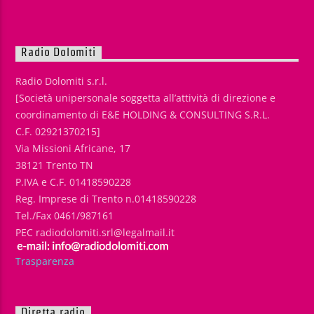
Radio Dolomiti
Radio Dolomiti s.r.l.
[Società unipersonale soggetta all’attività di direzione e
coordinamento di E&E HOLDING & CONSULTING S.R.L.
C.F. 02921370215]
Via Missioni Africane, 17
38121 Trento TN
P.IVA e C.F. 01418590228
Reg. Imprese di Trento n.01418590228
Tel./Fax 0461/987161
PEC radiodolomiti.srl@legalmail.it
Trasparenza
Diretta radio