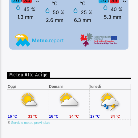
Meteo Alto Adige
Oggi
Domani
lunedì
16 °C
33 °C
16 °C
34 °C
17 °C
34 °C
©
Servizio meteo provinciale