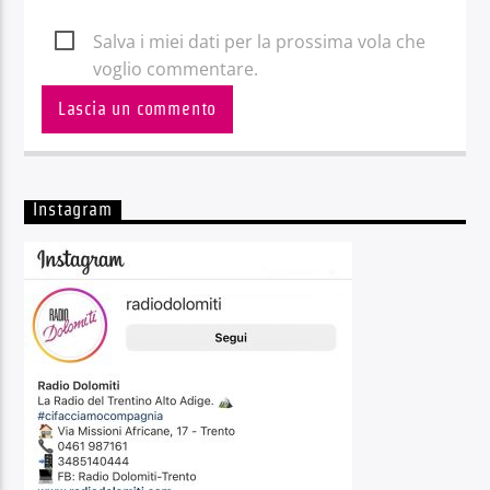
Salva i miei dati per la prossima vola che
voglio commentare.
Instagram