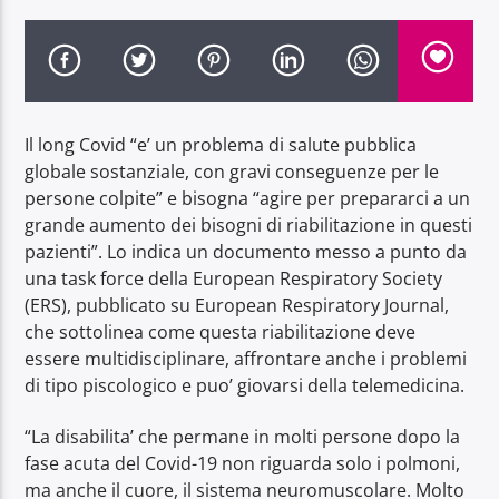
Il long Covid “e’ un problema di salute pubblica
Radio Dolomiti
globale sostanziale, con gravi conseguenze per le
persone colpite” e bisogna “agire per prepararci a un
grande aumento dei bisogni di riabilitazione in questi
pazienti”. Lo indica un documento messo a punto da
una task force della European Respiratory Society
(ERS), pubblicato su European Respiratory Journal,
che sottolinea come questa riabilitazione deve
essere multidisciplinare, affrontare anche i problemi
di tipo piscologico e puo’ giovarsi della telemedicina.
“La disabilita’ che permane in molti persone dopo la
fase acuta del Covid-19 non riguarda solo i polmoni,
ma anche il cuore, il sistema neuromuscolare. Molto