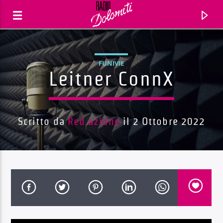
FUNIVIE
Leitner ConnX
Scritto da
Red.azione
il 2 Ottobre 2022
Traccia corrente
Titolo
Artista