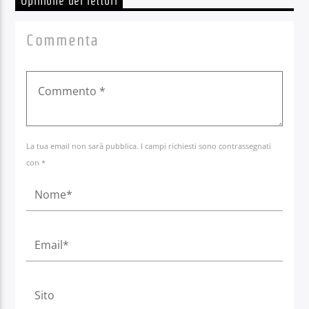
Opinione dei lettori
Commenta
La tua email non sarà pubblica. I campi richiesti sono contrassegnati
con *