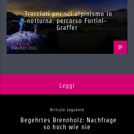
Tracciati per sci alpinismo in
notturna: percorso Fortini-
Graffer
Red.azione
3 MARZO 2022
Leggi
Articolo seguente
Begehrtes Brennholz: Nachfrage
so hoch wie nie