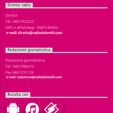
Diretta radio
Diretta
Tel. 0461/922222
SMS e WhatsApp: 348/5140444
Redazione giornalistica
Redazione giornalistica
Tel. 0461/986210
Fax 0461/231129
Ascolta con