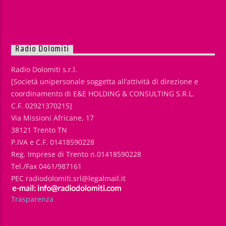
Radio Dolomiti
Radio Dolomiti s.r.l.
[Società unipersonale soggetta all’attività di direzione e
coordinamento di E&E HOLDING & CONSULTING S.R.L.
C.F. 02921370215]
Via Missioni Africane, 17
38121 Trento TN
P.IVA e C.F. 01418590228
Reg. Imprese di Trento n.01418590228
Tel./Fax 0461/987161
PEC radiodolomiti.srl@legalmail.it
Trasparenza