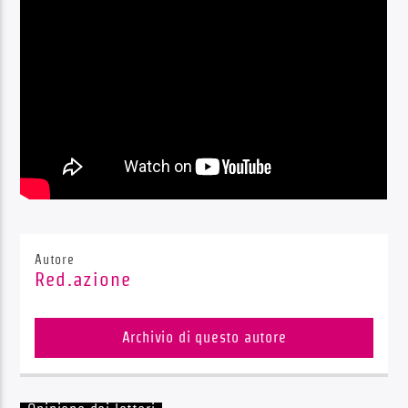
Radio Dolomiti
Autore
Red.azione
Archivio di questo autore