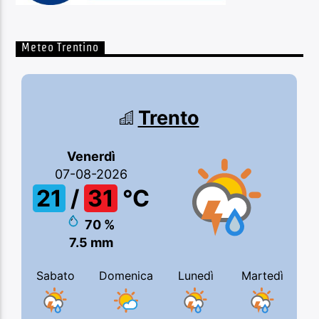
Meteo Trentino