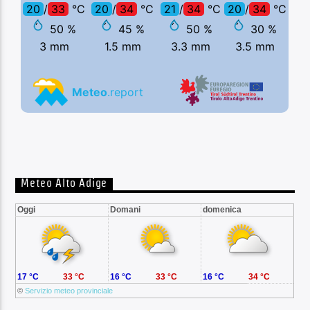
Meteo Alto Adige
Oggi
Domani
domenica
17 °C
33 °C
16 °C
33 °C
16 °C
34 °C
©
Servizio meteo provinciale