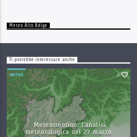
Meteo Alto Adige
Ti potrebbe interessare anche
METEO
0
Meteotrentino: l’analisi
meteorologica del 27 marzo