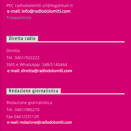
PEC radiodolomiti.srl@legalmail.it
Trasparenza
Diretta radio
Diretta
Tel. 0461/922222
SMS e WhatsApp: 348/5140444
Redazione giornalistica
Redazione giornalistica
Tel. 0461/986210
Fax 0461/231129