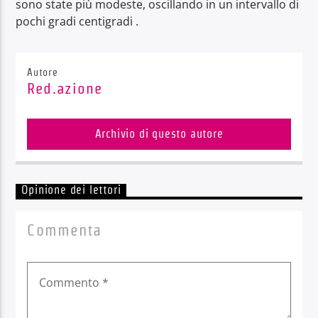
sono state più modeste, oscillando in un intervallo di
pochi gradi centigradi .
Autore
Red.azione
Archivio di questo autore
Opinione dei lettori
Commenta