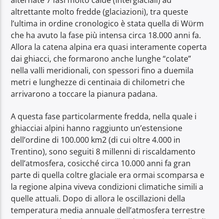
altrettante molto fredde (glaciazioni), tra queste
l’ultima in ordine cronologico è stata quella di Wϋrm
che ha avuto la fase più intensa circa 18.000 anni fa.
Allora la catena alpina era quasi interamente coperta
dai ghiacci, che formarono anche lunghe “colate”
nella valli meridionali, con spessori fino a duemila
metri e lunghezze di centinaia di chilometri che
arrivarono a toccare la pianura padana.
A questa fase particolarmente fredda, nella quale i
ghiacciai alpini hanno raggiunto un’estensione
dell’ordine di 100.000 km2 (di cui oltre 4.000 in
Trentino), sono seguiti 8 millenni di riscaldamento
dell’atmosfera, cosicché circa 10.000 anni fa gran
parte di quella coltre glaciale era ormai scomparsa e
la regione alpina viveva condizioni climatiche simili a
quelle attuali. Dopo di allora le oscillazioni della
temperatura media annuale dell’atmosfera terrestre