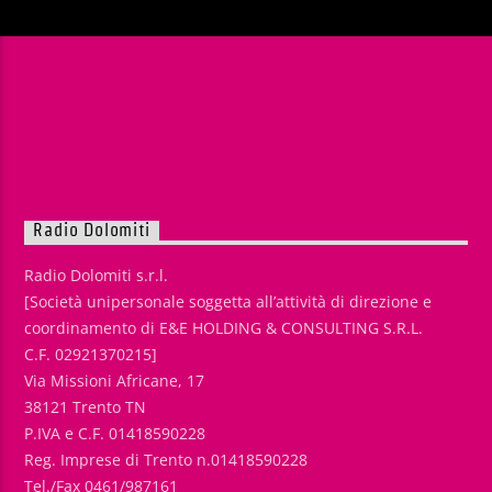
Radio Dolomiti
Radio Dolomiti s.r.l.
[Società unipersonale soggetta all’attività di direzione e
coordinamento di E&E HOLDING & CONSULTING S.R.L.
C.F. 02921370215]
Via Missioni Africane, 17
38121 Trento TN
P.IVA e C.F. 01418590228
Reg. Imprese di Trento n.01418590228
Tel./Fax 0461/987161