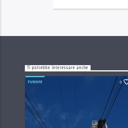
Ti potrebbe interessare anche
FUNIVIE
0