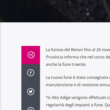
La funivia del Renon fino al 26 nove
Provincia informa che nel corso de
anche la fune traente.
La nuova fune è stata consegnata di
manutenzione e di revisione annual
“In Alto Adige vengono effettuati con
regolarità degli impianti a fune. Qu