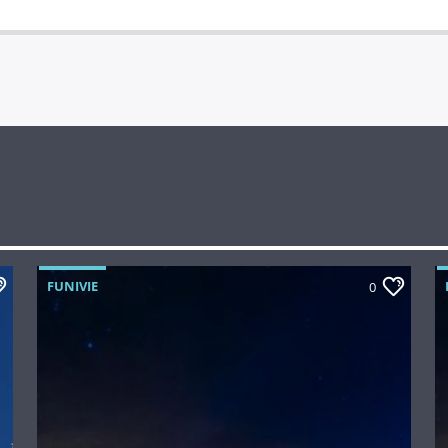
FUNIVIE
0