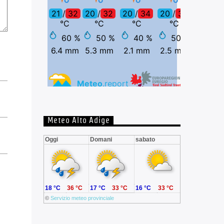
Meteo Alto Adige
Oggi
Domani
sabato
18 °C
36 °C
17 °C
33 °C
16 °C
33 °C
©
Servizio meteo provinciale