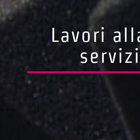
Lavori all
serviz