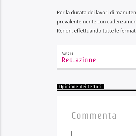
Per la durata dei lavori di manuten
prevalentemente con cadenzamento o
Renon, effettuando tutte le fermate
Autore
Red.azione
Opinione dei lettori
Commenta