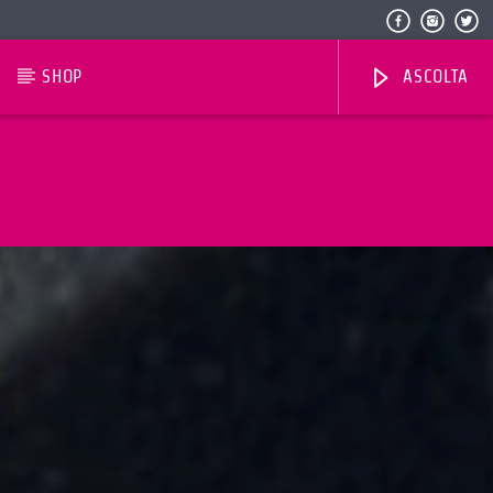
SHOP
ASCOLTA
Radio Dolomiti