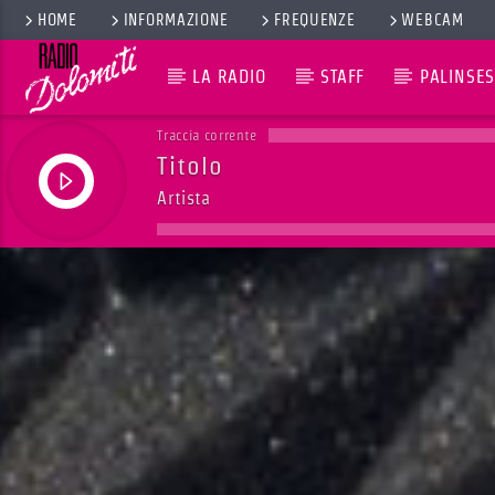
HOME
INFORMAZIONE
FREQUENZE
WEBCAM
LA RADIO
STAFF
PALINSES
Traccia corrente
Titolo
Artista