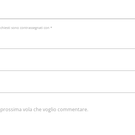
ichiesti sono contrassegnati con *
la prossima vola che voglio commentare.