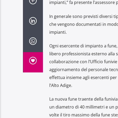
impianti,” fa presente l’assessore p
In generale sono previsti diversi tip
che vengono documentati in modo p
impianti.
Ogni esercente di impianto a fune,
libero professionista esterno alla s
collaborazione con l’Ufficio funiv
aggiornamento del personale tecnic
effettua insieme agli esercenti pe
l’Alto Adige.
La nuova fune traente della funivia
un diametro di 40 millimetri e un p
volte il tiro massimo della fune ste