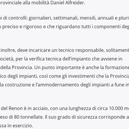
rovinciale alla mobilità Daniel Alfreider.
i di controlli: giornalieri, settimanali, mensili, annuali e plur
reciso e rigoroso e che riguardano tutti i componenti deg
 inoltre, deve incaricare un tecnico responsabile, solitamen
ocietà, per la verifica tecnica dell’impianto che avviene in
ie della Provincia. Un punto importante è anche la formazion
o degli impianti, così come gli investimenti che la Provinci
r la costruzione e l’ammodernamento degli impianti a fune in
 del Renon è in acciaio, con una lunghezza di circa 10.000 m
eso di 80 tonnellate. Il suo grado di sicurezza corrisponde 
ssa in esercizio.