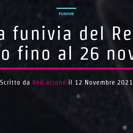
FUNIVIE
a funivia del R
io fino al 26 n
Scritto da
Red.azione
il 12 Novembre 2021