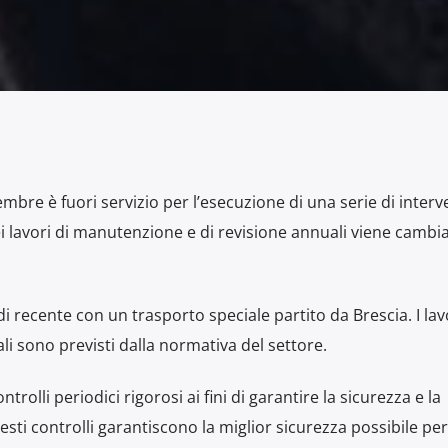
mbre è fuori servizio per l’esecuzione di una serie di interve
i lavori di manutenzione e di revisione annuali viene cambi
 recente con un trasporto speciale partito da Brescia. I lavo
i sono previsti dalla normativa del settore.
trolli periodici rigorosi ai fini di garantire la sicurezza e la
esti controlli garantiscono la miglior sicurezza possibile per 