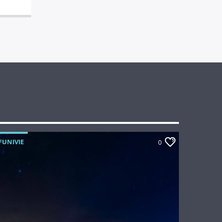
FUNIVIE
0