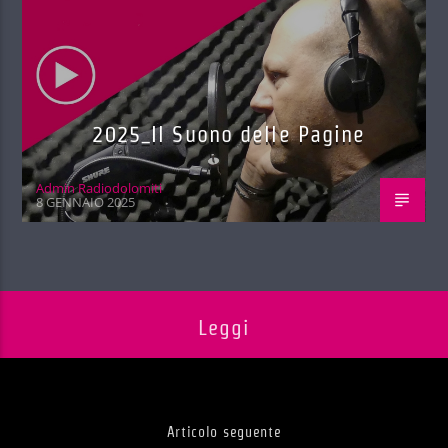
2025_Il Suono delle Pagine
Admin Radiodolomiti
8 GENNAIO 2025
Leggi
Articolo seguente