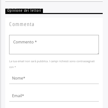
Opinione dei lettori
Commenta
La tua email non sarà pubblica. I campi richiesti sono contrassegnati
con *