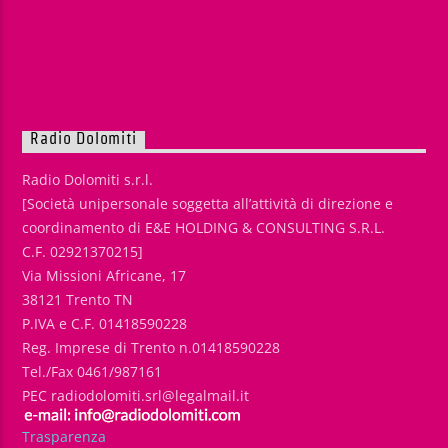
Radio Dolomiti
Radio Dolomiti s.r.l.
[Società unipersonale soggetta all’attività di direzione e
coordinamento di E&E HOLDING & CONSULTING S.R.L.
C.F. 02921370215]
Via Missioni Africane, 17
38121 Trento TN
P.IVA e C.F. 01418590228
Reg. Imprese di Trento n.01418590228
Tel./Fax 0461/987161
PEC radiodolomiti.srl@legalmail.it
Trasparenza