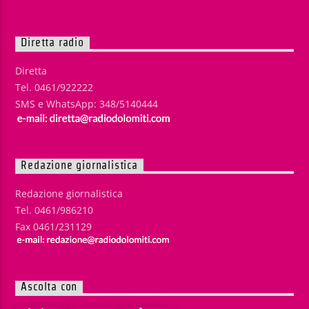
Diretta radio
Diretta
Tel. 0461/922222
SMS e WhatsApp: 348/5140444
Redazione giornalistica
Redazione giornalistica
Tel. 0461/986210
Fax 0461/231129
Ascolta con