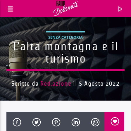
SENZA CATEGORIA
L’alta montagna e il
turismo
Scritto da
Red.azione
il 5 Agosto 2022
Traccia corrente
Titolo
Artista