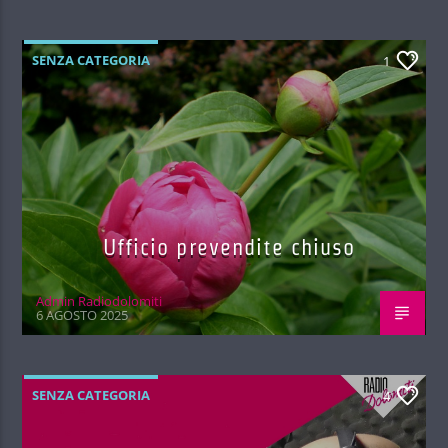
SENZA CATEGORIA
1
Ufficio prevendite chiuso
Admin Radiodolomiti
6 AGOSTO 2025
SENZA CATEGORIA
4