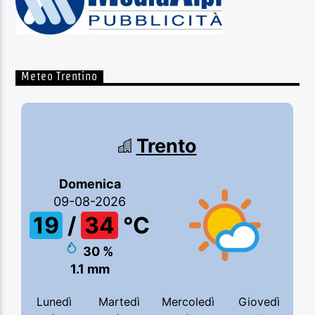
Meteo Trentino