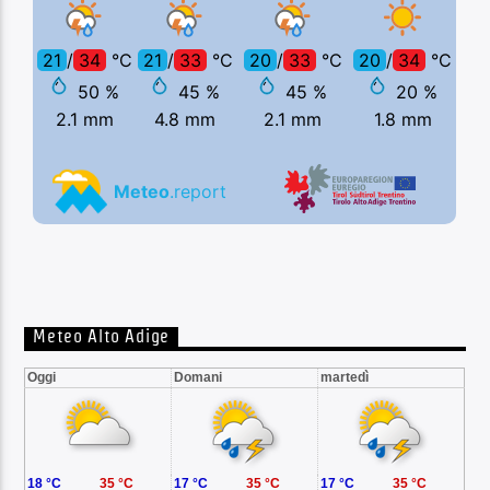
Meteo Alto Adige
Oggi
Domani
martedì
18 °C
35 °C
17 °C
35 °C
17 °C
35 °C