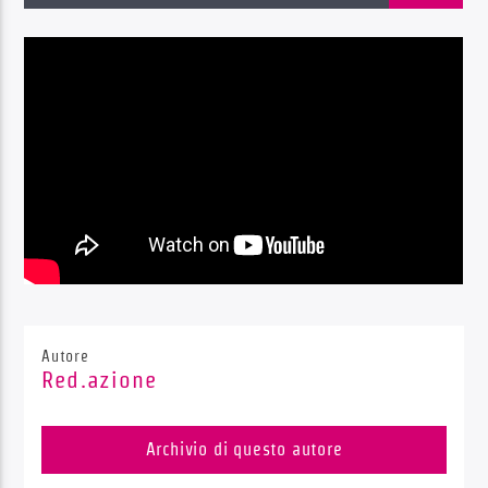
Radio Dolomiti
Autore
Red.azione
Archivio di questo autore