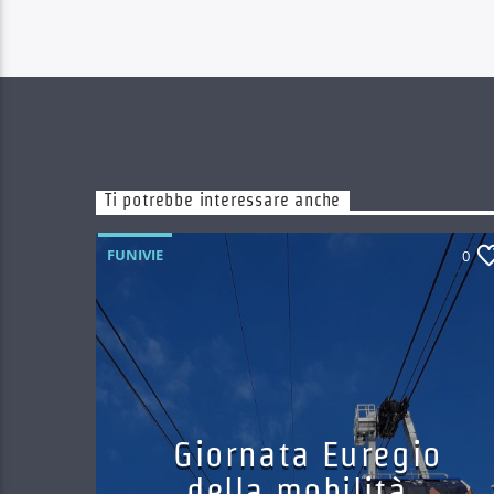
Ti potrebbe interessare anche
FUNIVIE
0
Giornata Euregio
della mobilità,