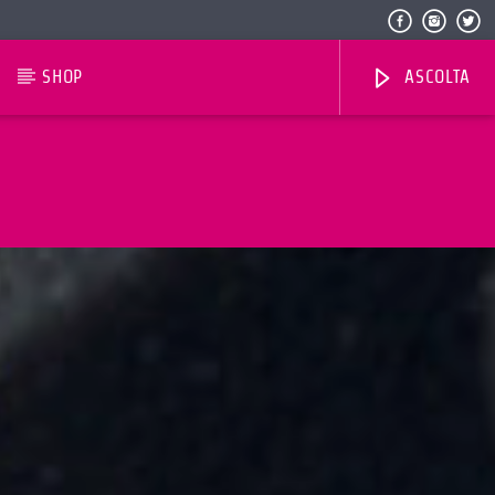
SHOP
ASCOLTA
Radio Dolomiti