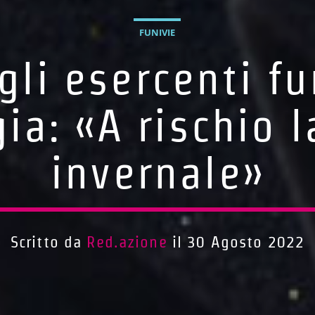
FUNIVIE
gli esercenti fun
ia: «A rischio 
invernale»
Scritto da
Red.azione
il 30 Agosto 2022