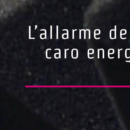
L’allarme de
caro energ