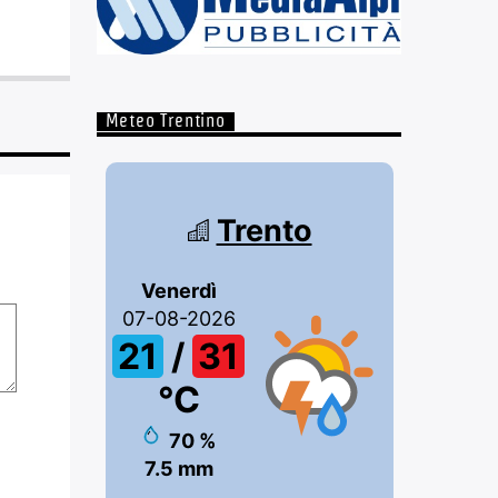
Meteo Trentino