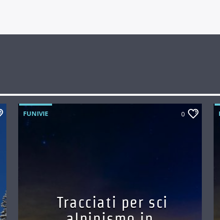
FUNIVIE
0
Tracciati per sci
alpinismo in