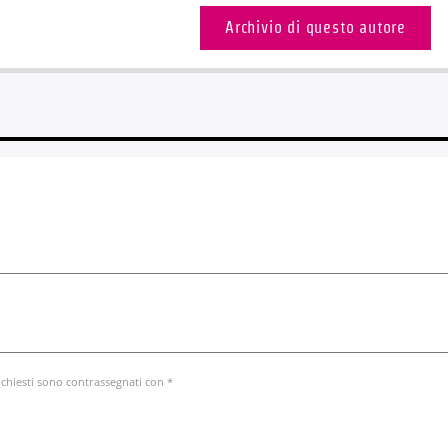
Archivio di questo autore
ichiesti sono contrassegnati con *