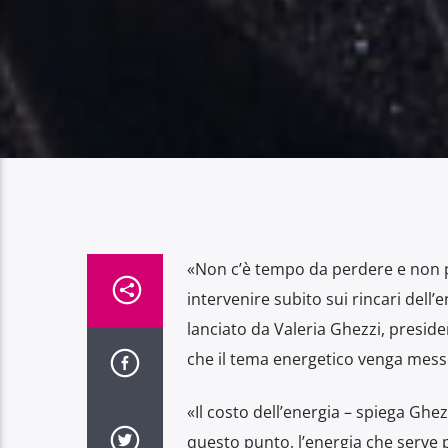
«Non c’è tempo da perdere e non p
intervenire subito sui rincari dell’
lanciato da Valeria Ghezzi, preside
che il tema energetico venga messo
«Il costo dell’energia – spiega Ghe
questo punto, l’energia che serve p