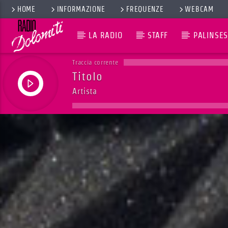
HOME
INFORMAZIONE
FREQUENZE
WEBCAM
LA RADIO
STAFF
PALINSES
Traccia corrente
Titolo
Artista