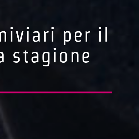
iviari per il
la stagione