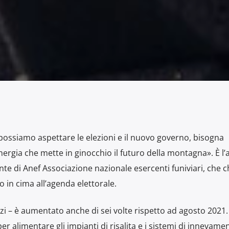
ossiamo aspettare le elezioni e il nuovo governo, bisogna
energia che mette in ginocchio il futuro della montagna». È l’
nte di Anef Associazione nazionale esercenti funiviari, che 
 in cima all’agenda elettorale.
zzi – è aumentato anche di sei volte rispetto ad agosto 2021.
er alimentare gli impianti di risalita e i sistemi di innevame