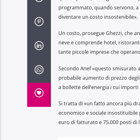
programmato, quando servono, a cui 
diventare un costo insostenibile».
Un costo, prosegue Ghezzi, che andre
neve e comprende hotel, ristoranti,
tante piccole imprese che operano 
Secondo Anef «questo smisurato aum
probabile aumento di prezzo degli 
a bollette dell’energia i cui importi
Si tratta di «un fatto ancora più d
economico e sociale insostituibile 
euro di fatturato e 75.000 posti di 