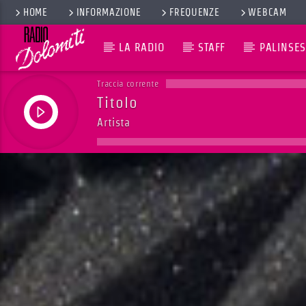
HOME
INFORMAZIONE
FREQUENZE
WEBCAM
LA RADIO
STAFF
PALINSES
Traccia corrente
Titolo
Artista