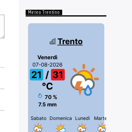
Meteo Trentino