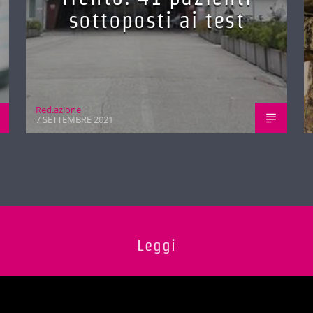
sottoposti ai test
Red.azione
7 SETTEMBRE 2021
Leggi