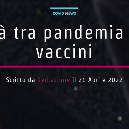
COVID NEWS
ità tra pandemia
vaccini
Scritto da
Red.azione
il 21 Aprile 2022