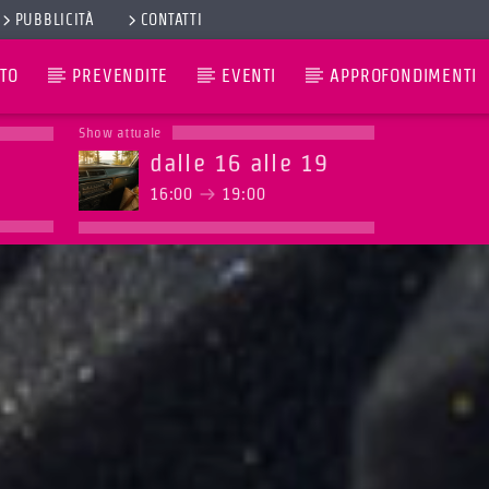
PUBBLICITÀ
CONTATTI
TO
PREVENDITE
EVENTI
APPROFONDIMENTI
Show attuale
dalle 16 alle 19
16:00
19:00