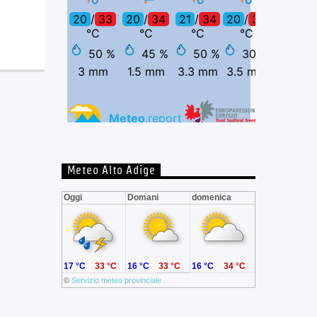
Meteo Alto Adige
Oggi
Domani
domenica
17 °C
33 °C
16 °C
33 °C
16 °C
34 °C
©
Servizio meteo provinciale