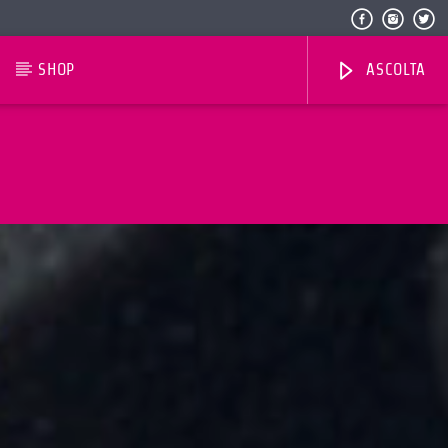
SHOP
ASCOLTA
Radio Dolomiti