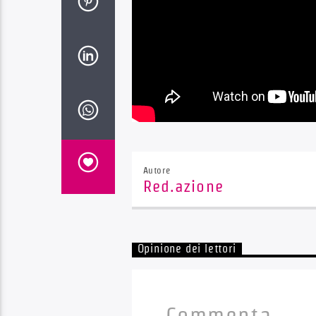
Autore
Red.azione
Opinione dei lettori
Commenta