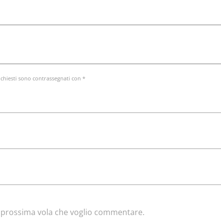
ichiesti sono contrassegnati con *
la prossima vola che voglio commentare.