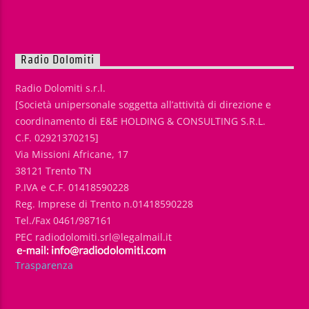
Radio Dolomiti
Radio Dolomiti s.r.l.
[Società unipersonale soggetta all’attività di direzione e
coordinamento di E&E HOLDING & CONSULTING S.R.L.
C.F. 02921370215]
Via Missioni Africane, 17
38121 Trento TN
P.IVA e C.F. 01418590228
Reg. Imprese di Trento n.01418590228
Tel./Fax 0461/987161
PEC radiodolomiti.srl@legalmail.it
Trasparenza