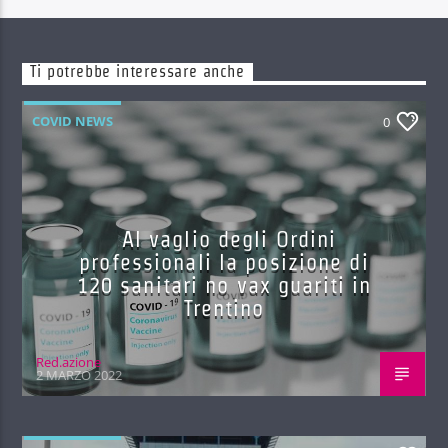
Ti potrebbe interessare anche
COVID NEWS
0
Al vaglio degli Ordini
professionali la posizione di
120 sanitari no vax guariti in
Trentino
Red.azione
2 MARZO 2022