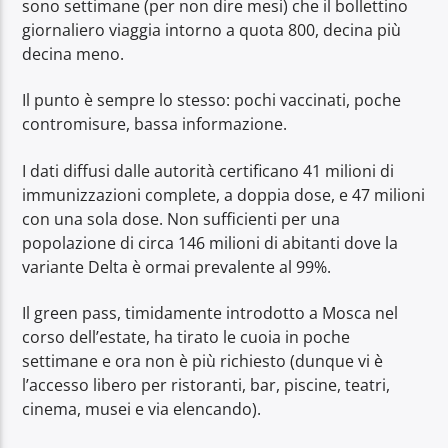
sono settimane (per non dire mesi) che il bollettino
giornaliero viaggia intorno a quota 800, decina più
decina meno.
Il punto è sempre lo stesso: pochi vaccinati, poche
contromisure, bassa informazione.
I dati diffusi dalle autorità certificano 41 milioni di
immunizzazioni complete, a doppia dose, e 47 milioni
con una sola dose. Non sufficienti per una
popolazione di circa 146 milioni di abitanti dove la
variante Delta è ormai prevalente al 99%.
Il green pass, timidamente introdotto a Mosca nel
corso dell’estate, ha tirato le cuoia in poche
settimane e ora non è più richiesto (dunque vi è
l’accesso libero per ristoranti, bar, piscine, teatri,
cinema, musei e via elencando).