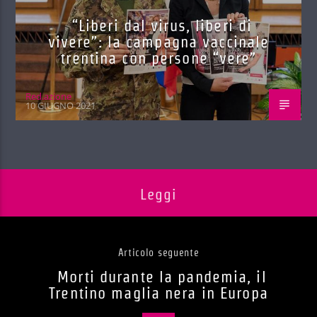
“Liberi dal virus, liberi di
vivere”: la campagna vaccinale
trentina con persone “vere”
Red.azione
10 GIUGNO 2021
Leggi
Articolo seguente
Morti durante la pandemia, il
Trentino maglia nera in Europa