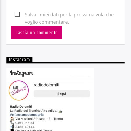
Salva i miei dati per la prossima vola che
voglio commentare.
Instagram