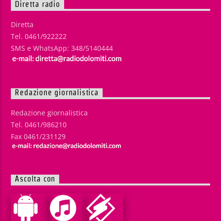
Diretta radio
Diretta
Tel. 0461/922222
SMS e WhatsApp: 348/5140444
Redazione giornalistica
Redazione giornalistica
Tel. 0461/986210
Fax 0461/231129
Ascolta con