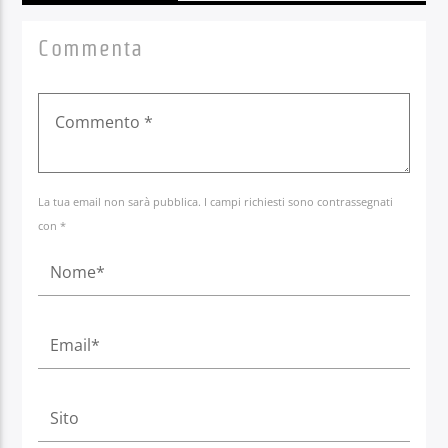
Commenta
La tua email non sarà pubblica. I campi richiesti sono contrassegnati
con *