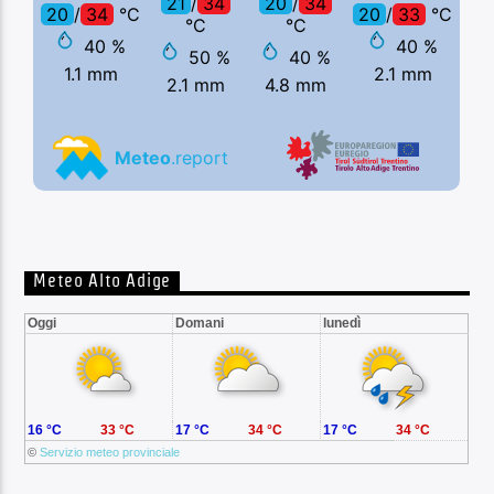
Meteo Alto Adige
Oggi
Domani
lunedì
16 °C
33 °C
17 °C
34 °C
17 °C
34 °C
©
Servizio meteo provinciale