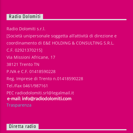
Radio Dolomiti
Radio Dolomiti s.r.l.
[Società unipersonale soggetta all’attività di direzione e
coordinamento di E&E HOLDING & CONSULTING S.R.L.
C.F. 02921370215]
Via Missioni Africane, 17
38121 Trento TN
P.IVA e C.F. 01418590228
Reg. Imprese di Trento n.01418590228
Tel./Fax 0461/987161
PEC radiodolomiti.srl@legalmail.it
Trasparenza
Diretta radio