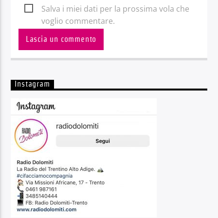
Salva i miei dati per la prossima vola che
voglio commentare.
Instagram