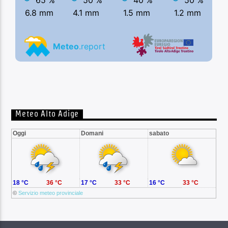
Meteo Alto Adige
Oggi
Domani
sabato
18 °C
36 °C
17 °C
33 °C
16 °C
33 °C
©
Servizio meteo provinciale