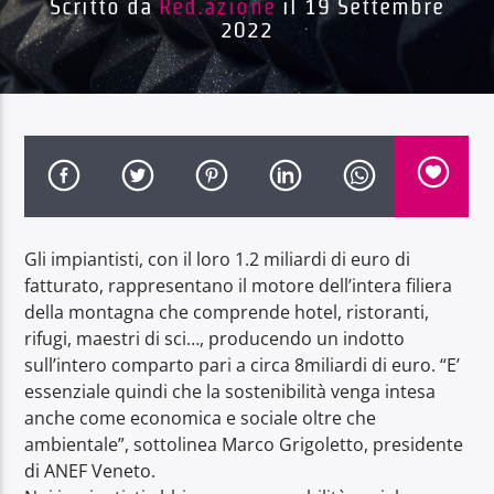
Scritto da
Red.azione
il 19 Settembre
2022
Radio Dolomiti
Gli impiantisti, con il loro 1.2 miliardi di euro di
fatturato, rappresentano il motore dell’intera filiera
della montagna che comprende hotel, ristoranti,
rifugi, maestri di sci…, producendo un indotto
sull’intero comparto pari a circa 8miliardi di euro. “E’
essenziale quindi che la sostenibilità venga intesa
anche come economica e sociale oltre che
ambientale”, sottolinea Marco Grigoletto, presidente
di ANEF Veneto.