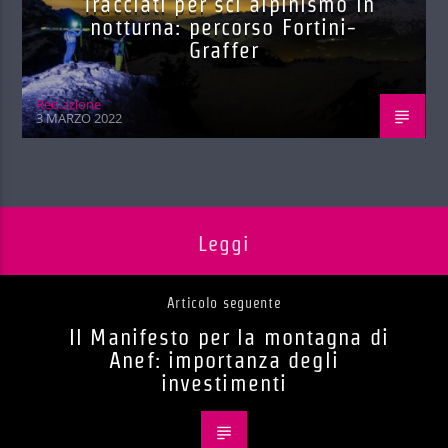
Tracciati per sci alpinismo in
notturna: percorso Fortini-
Graffer
Red.azione
3 MARZO 2022
Leggi
Articolo seguente
Il Manifesto per la montagna di
Anef: importanza degli
investimenti