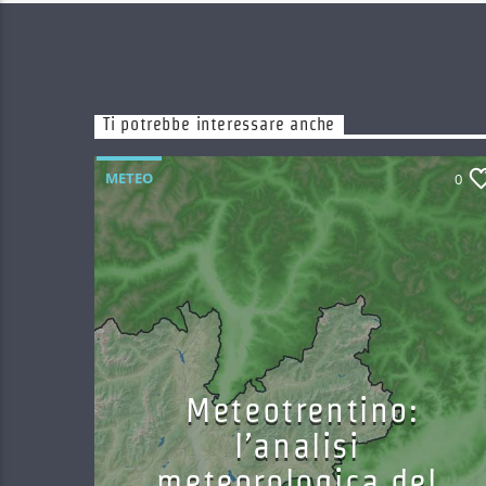
Ti potrebbe interessare anche
METEO
0
Meteotrentino:
l’analisi
meteorologica del