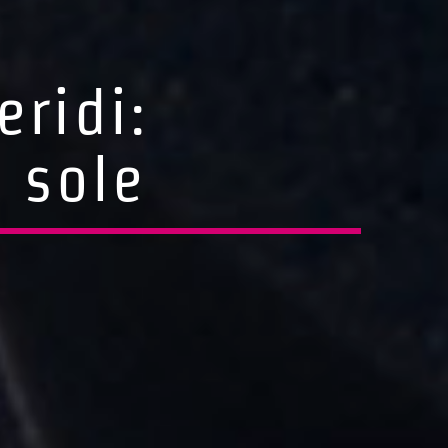
eridi:
 sole