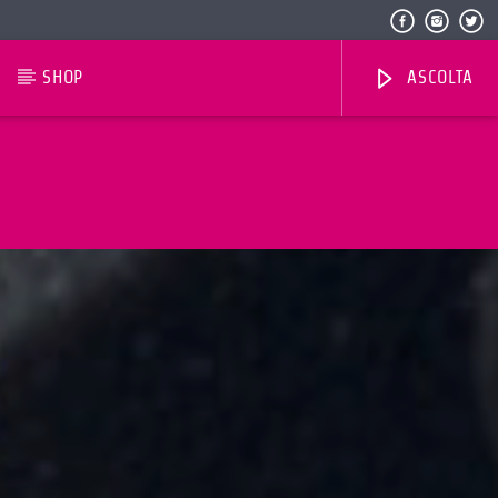
SHOP
ASCOLTA
Radio Dolomiti