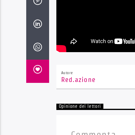
Autore
Red.azione
Opinione dei lettori
Commenta