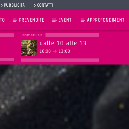
PUBBLICITÀ
CONTATTI
TO
PREVENDITE
EVENTI
APPROFONDIMENTI
Show attuale
dalle 10 alle 13
10:00
13:00