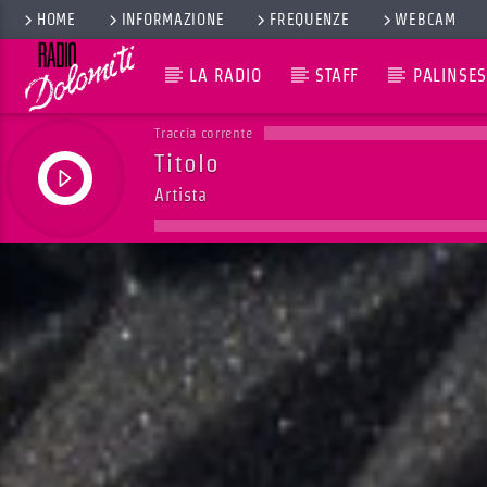
HOME
INFORMAZIONE
FREQUENZE
WEBCAM
LA RADIO
STAFF
PALINSES
Traccia corrente
Titolo
Artista