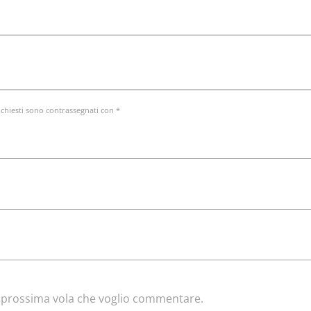
ichiesti sono contrassegnati con *
la prossima vola che voglio commentare.