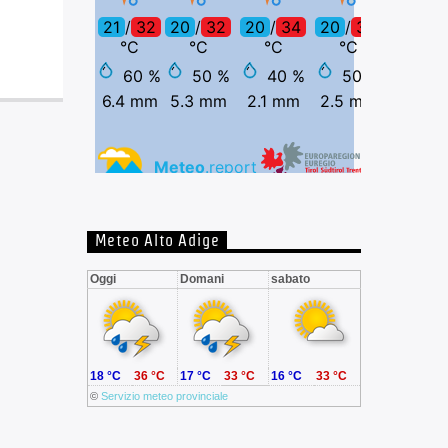
Meteo Alto Adige
Oggi
Domani
sabato
18 °C
36 °C
17 °C
33 °C
16 °C
33 °C
©
Servizio meteo provinciale