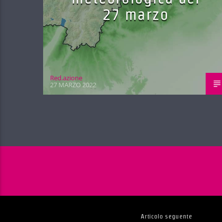
27 marzo
Red.azione
27 MARZO 2022
Articolo seguente