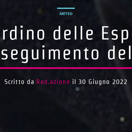
METEO
ardino delle Esp
inseguimento del
Scritto da
Red.azione
il 30 Giugno 2022