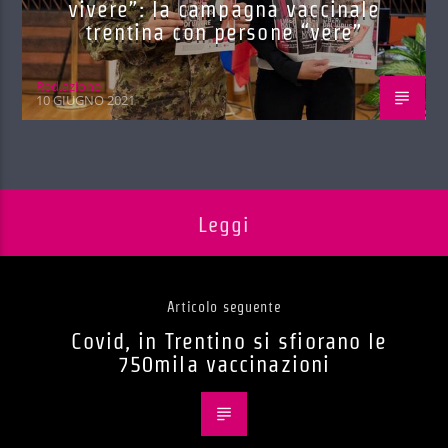
vivere”: la campagna vaccinale
trentina con persone “vere”
Red.azione
10 GIUGNO 2021
Leggi
Articolo seguente
Covid, in Trentino si sfiorano le
750mila vaccinazioni