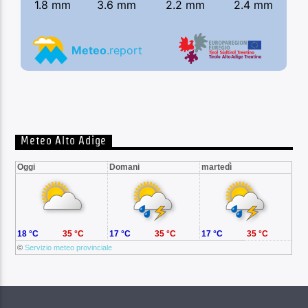
Meteo Alto Adige
Oggi
Domani
martedì
18 °C
35 °C
17 °C
35 °C
17 °C
35 °C
©
Servizio meteo provinciale