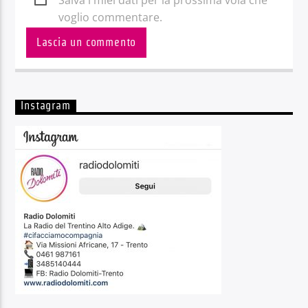
Salva i miei dati per la prossima vola che
voglio commentare.
Instagram