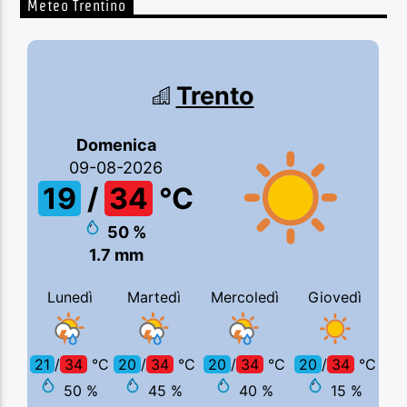
Meteo Trentino