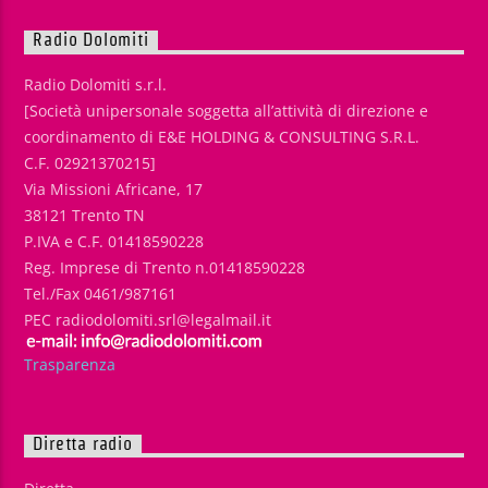
Radio Dolomiti
Radio Dolomiti s.r.l.
[Società unipersonale soggetta all’attività di direzione e
coordinamento di E&E HOLDING & CONSULTING S.R.L.
C.F. 02921370215]
Via Missioni Africane, 17
38121 Trento TN
P.IVA e C.F. 01418590228
Reg. Imprese di Trento n.01418590228
Tel./Fax 0461/987161
PEC radiodolomiti.srl@legalmail.it
Trasparenza
Diretta radio