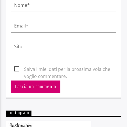
Salva i miei dati per la prossima vola che
voglio commentare.
Instagram