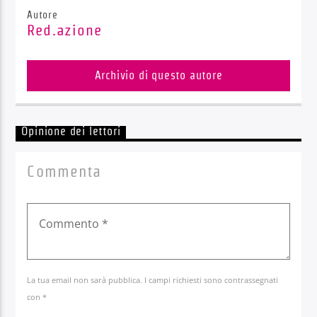
Autore
Red.azione
Archivio di questo autore
Opinione dei lettori
Commenta
La tua email non sarà pubblica. I campi richiesti sono contrassegnati
con *