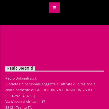
Radio Dolomiti
Radio Dolomiti s.r.l.
[Società unipersonale soggetta all’attività di direzione e
coordinamento di E&E HOLDING & CONSULTING S.R.L.
C.F. 02921370215]
Via Missioni Africane, 17
38121 Trento TN