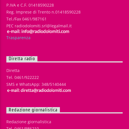
P.IVA e C.F. 01418590228
Reg. Imprese di Trento n.01418590228
Tel./Fax 0461/987161
PEC radiodolomiti.srl@legalmail.it
Trasparenza
Diretta radio
Diretta
Tel. 0461/922222
SMS e WhatsApp: 348/5140444
Redazione giornalistica
Redazione giornalistica
Tel. 0461/986210