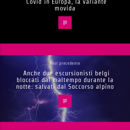
Covid in Europa, la variante
movida
Post precedente
Anche due escursionisti belgi
bloccati dal maltempo durante la
notte: salvati dal Soccorso alpino