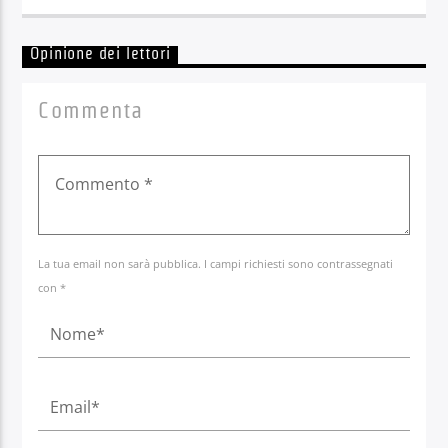
Opinione dei lettori
Commenta
La tua email non sarà pubblica. I campi richiesti sono contrassegnati
con *