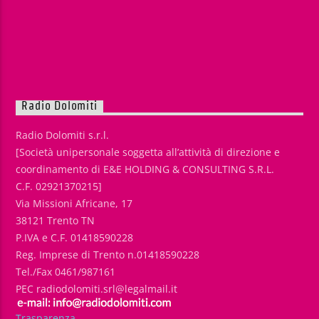
Radio Dolomiti
Radio Dolomiti s.r.l.
[Società unipersonale soggetta all’attività di direzione e
coordinamento di E&E HOLDING & CONSULTING S.R.L.
C.F. 02921370215]
Via Missioni Africane, 17
38121 Trento TN
P.IVA e C.F. 01418590228
Reg. Imprese di Trento n.01418590228
Tel./Fax 0461/987161
PEC radiodolomiti.srl@legalmail.it
Trasparenza