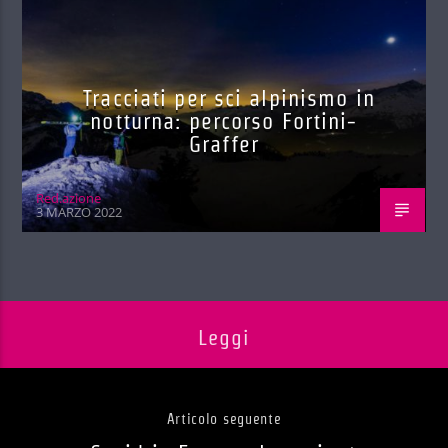
Tracciati per sci alpinismo in
notturna: percorso Fortini-
Graffer
Red.azione
3 MARZO 2022
Leggi
Articolo seguente