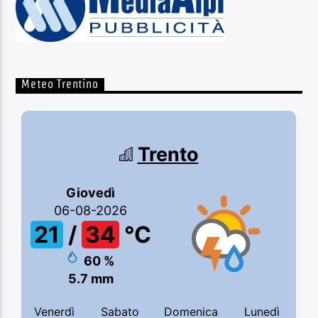
Meteo Trentino