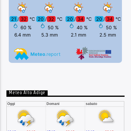
Meteo Alto Adige
Oggi
Domani
sabato