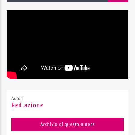
Radio Dolomiti
Autore
Red.azione
Archivio di questo autore