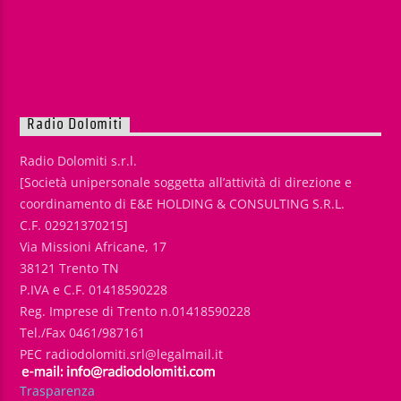
Radio Dolomiti
Radio Dolomiti s.r.l.
[Società unipersonale soggetta all’attività di direzione e
coordinamento di E&E HOLDING & CONSULTING S.R.L.
C.F. 02921370215]
Via Missioni Africane, 17
38121 Trento TN
P.IVA e C.F. 01418590228
Reg. Imprese di Trento n.01418590228
Tel./Fax 0461/987161
PEC radiodolomiti.srl@legalmail.it
Trasparenza