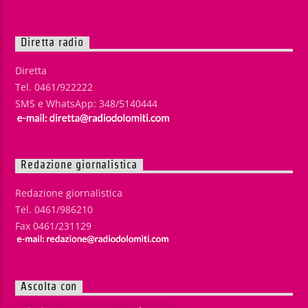
Diretta radio
Diretta
Tel. 0461/922222
SMS e WhatsApp: 348/5140444
Redazione giornalistica
Redazione giornalistica
Tel. 0461/986210
Fax 0461/231129
Ascolta con