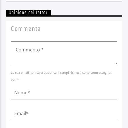
Opinione dei lettori
Commenta
La tua email non sarà pubblica. I campi richiesti sono contrassegnati
con *