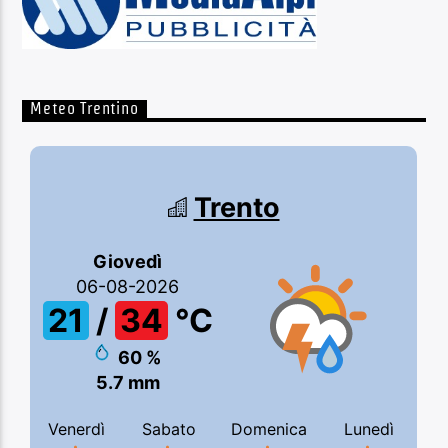
Meteo Trentino