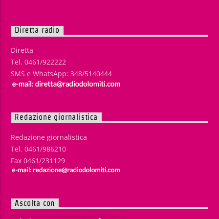
Diretta radio
Diretta
Tel. 0461/922222
SMS e WhatsApp: 348/5140444
Redazione giornalistica
Redazione giornalistica
Tel. 0461/986210
Fax 0461/231129
Ascolta con