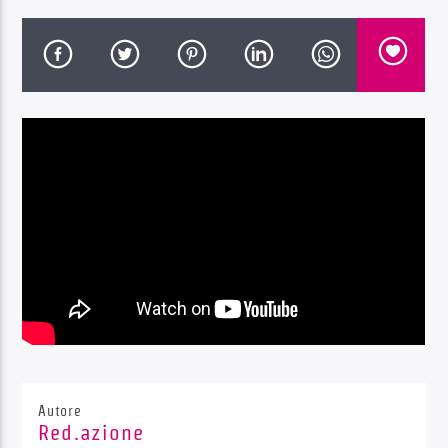
Radio Dolomiti
Autore
Red.azione