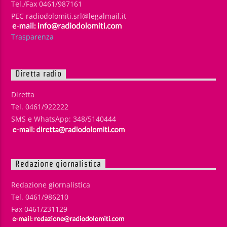
Tel./Fax 0461/987161
PEC radiodolomiti.srl@legalmail.it
Trasparenza
Diretta radio
Diretta
Tel. 0461/922222
SMS e WhatsApp: 348/5140444
Redazione giornalistica
Redazione giornalistica
Tel. 0461/986210
Fax 0461/231129