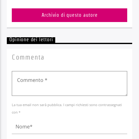
Archivio di questo autore
Opinione dei lettori
Commenta
La tua email non sarà pubblica. I campi richiesti sono contrassegnati
con *