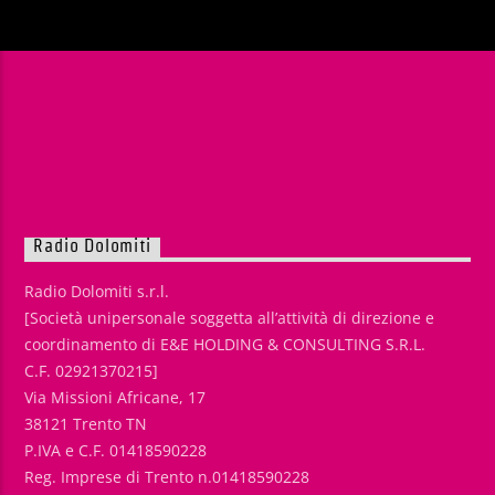
Radio Dolomiti
Radio Dolomiti s.r.l.
[Società unipersonale soggetta all’attività di direzione e
coordinamento di E&E HOLDING & CONSULTING S.R.L.
C.F. 02921370215]
Via Missioni Africane, 17
38121 Trento TN
P.IVA e C.F. 01418590228
Reg. Imprese di Trento n.01418590228