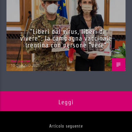
“Liberi dal virus, liberi di
vivere”: la campagna vaccinale
trentina con persone “vere”
Red.azione
10 GIUGNO 2021
Leggi
Articolo seguente