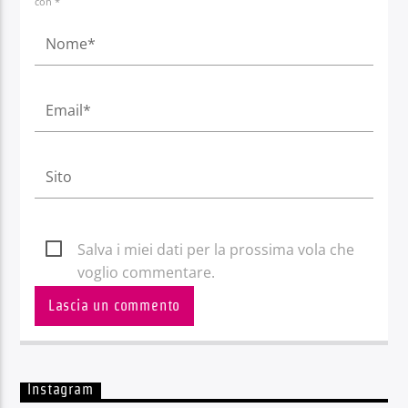
con *
Salva i miei dati per la prossima vola che
voglio commentare.
Instagram