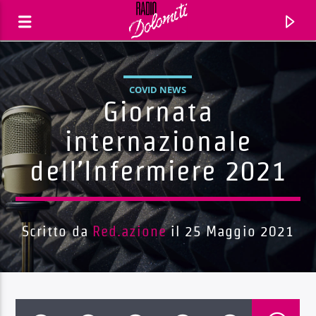
COVID NEWS
Giornata
internazionale
dell’Infermiere 2021
Scritto da
Red.azione
il 25 Maggio 2021
Traccia corrente
Titolo
Artista