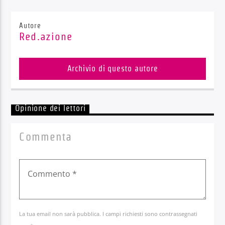
Autore
Red.azione
Archivio di questo autore
Opinione dei lettori
Commenta
La tua email non sarà pubblica. I campi richiesti sono contrassegnati