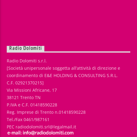
Radio Dolomiti
Radio Dolomiti s.r.l.
[Società unipersonale soggetta all’attività di direzione e
coordinamento di E&E HOLDING & CONSULTING S.R.L.
C.F. 02921370215]
Via Missioni Africane, 17
38121 Trento TN
P.IVA e C.F. 01418590228
Reg. Imprese di Trento n.01418590228
Tel./Fax 0461/987161
PEC radiodolomiti.srl@legalmail.it