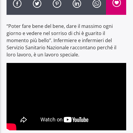
“Poter fare bene del bene, dare il massimo ogni
giorno e vedere nel sorriso di chi è guarito il
momento più bello”. Infermiere e infermieri del
Radio Dolomiti
Servizio Sanitario Nazionale raccontano perché il
loro lavoro, è un lavoro speciale.