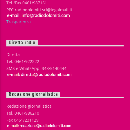
Tel./Fax 0461/987161
PEC radiodolomiti.srl@legalmail.it
Trasparenza
Diretta radio
Diretta
Tel. 0461/922222
SMS e WhatsApp: 348/5140444
Redazione giornalistica
Redazione giornalistica
Tel. 0461/986210
Fax 0461/231129