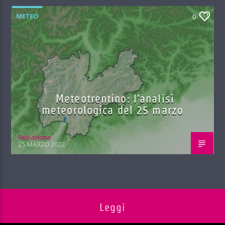
METEO
0
Meteotrentino: l’analisi
meteorologica del 25 marzo
Red.azione
25 MARZO 2022
Leggi