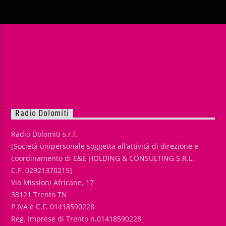
Radio Dolomiti
Radio Dolomiti s.r.l.
[Società unipersonale soggetta all’attività di direzione e
coordinamento di E&E HOLDING & CONSULTING S.R.L.
C.F. 02921370215]
Via Missioni Africane, 17
38121 Trento TN
P.IVA e C.F. 01418590228
Reg. Imprese di Trento n.01418590228