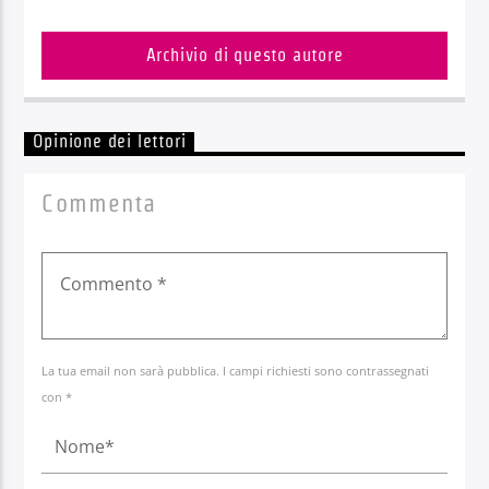
Archivio di questo autore
Opinione dei lettori
Commenta
La tua email non sarà pubblica. I campi richiesti sono contrassegnati
con *