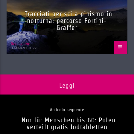
Tracciati per sci alpinismo in
notturna: percorso Fortini-
Graffer
Red.azione
3 MARZO 2022
Leggi
Articolo seguente
Nur für Menschen bis 60: Polen
verteilt gratis Jodtabletten