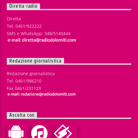
Diretta radio
Diretta
Tel. 0461/922222
SMS e WhatsApp: 348/5140444
Redazione giornalistica
Redazione giornalistica
Tel. 0461/986210
Fax 0461/231129
Ascolta con