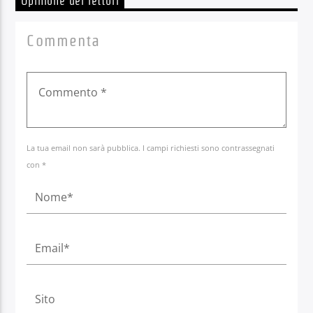
Opinione dei lettori
Commenta
La tua email non sarà pubblica. I campi richiesti sono contrassegnati
con *