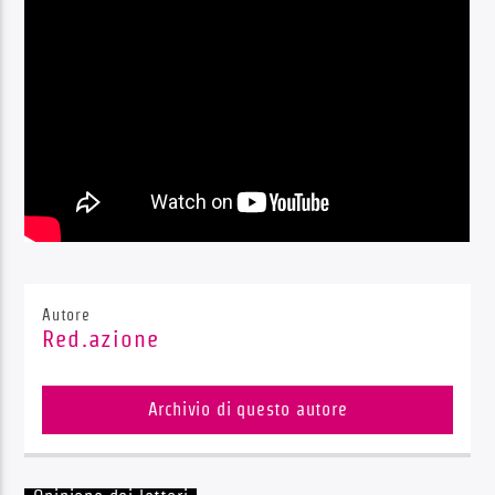
Radio Dolomiti
Autore
Red.azione
Archivio di questo autore