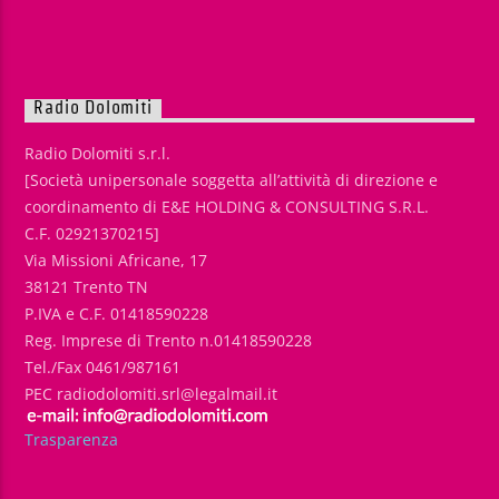
Radio Dolomiti
Radio Dolomiti s.r.l.
[Società unipersonale soggetta all’attività di direzione e
coordinamento di E&E HOLDING & CONSULTING S.R.L.
C.F. 02921370215]
Via Missioni Africane, 17
38121 Trento TN
P.IVA e C.F. 01418590228
Reg. Imprese di Trento n.01418590228
Tel./Fax 0461/987161
PEC radiodolomiti.srl@legalmail.it
Trasparenza