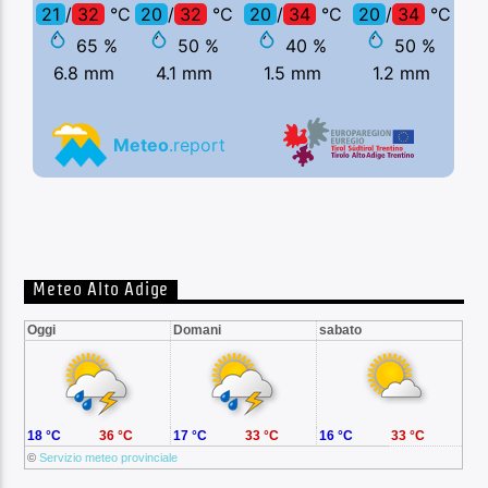
Meteo Alto Adige
Oggi
Domani
sabato
18 °C
36 °C
17 °C
33 °C
16 °C
33 °C
©
Servizio meteo provinciale