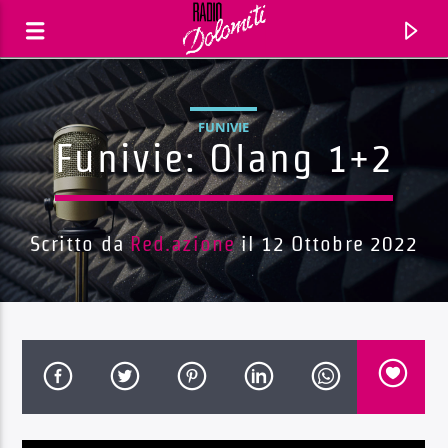
FUNIVIE
Funivie: Olang 1+2
Scritto da
Red.azione
il 12 Ottobre 2022
Traccia corrente
Titolo
Artista