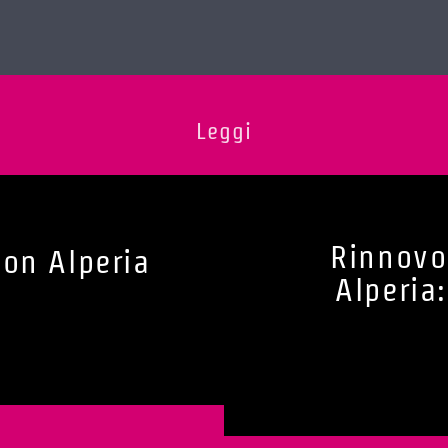
Leggi
Rinnovo
con Alperia
Alperia