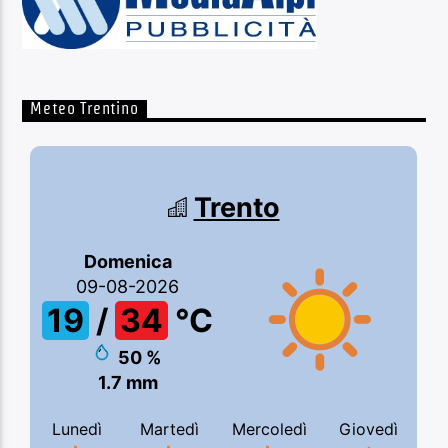
Meteo Trentino