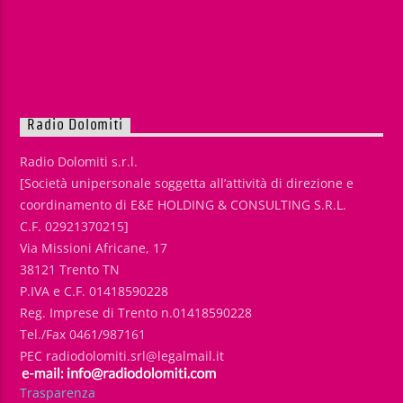
Radio Dolomiti
Radio Dolomiti s.r.l.
[Società unipersonale soggetta all’attività di direzione e
coordinamento di E&E HOLDING & CONSULTING S.R.L.
C.F. 02921370215]
Via Missioni Africane, 17
38121 Trento TN
P.IVA e C.F. 01418590228
Reg. Imprese di Trento n.01418590228
Tel./Fax 0461/987161
PEC radiodolomiti.srl@legalmail.it
Trasparenza