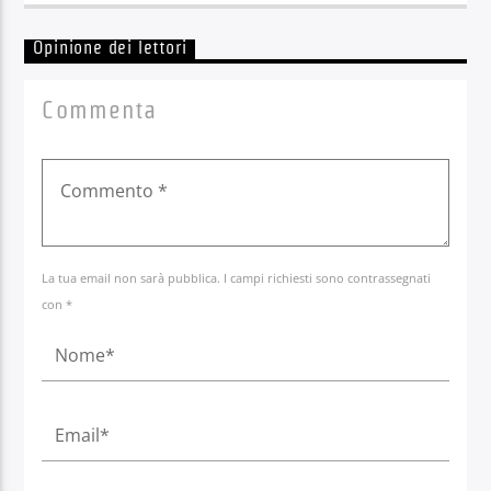
Opinione dei lettori
Commenta
La tua email non sarà pubblica. I campi richiesti sono contrassegnati
con *