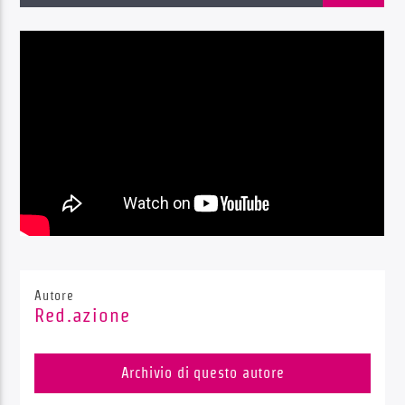
Radio Dolomiti
Autore
Red.azione
Archivio di questo autore