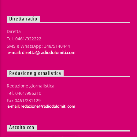
Diretta radio
Diretta
Tel. 0461/922222
SMS e WhatsApp: 348/5140444
Redazione giornalistica
Redazione giornalistica
Tel. 0461/986210
Fax 0461/231129
Ascolta con