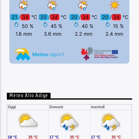
Meteo Alto Adige
Oggi
Domani
martedì
18 °C
35 °C
17 °C
35 °C
17 °C
35 °C