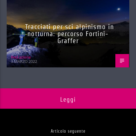
Tracciati per sci alpinismo in
notturna: percorso Fortini-
Graffer
Red.azione
3 MARZO 2022
Leggi
Articolo seguente