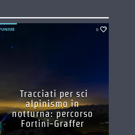
FUNIVIE
0
Tracciati per sci
alpinismo in
notturna: percorso
Fortini-Graffer