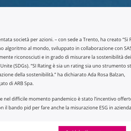
entata società per azioni. – con sede a Trento, ha creato “Si 
rimo algoritmo al mondo, sviluppato in collaborazione con SA
nte riconosciuti e in grado di misurare la sostenibilità dei 
i Unite (SDGs). “SI Rating è sia un rating sia uno strumento s
azione della sostenibilità.” ha dichiarato Ada Rosa Balzan,
ato di ARB Spa.
nel difficile momento pandemico è stato l’incentivo offert
 il bando pid per fare anche la misurazione ESG in azienda