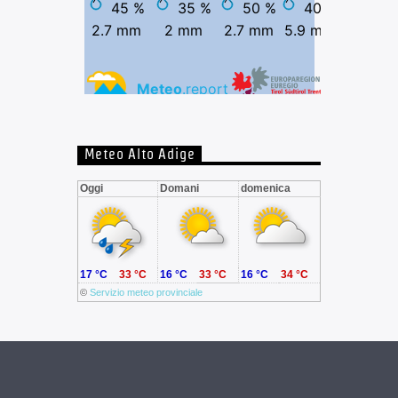
Meteo Alto Adige
Oggi
Domani
domenica
17 °C
33 °C
16 °C
33 °C
16 °C
34 °C
©
Servizio meteo provinciale