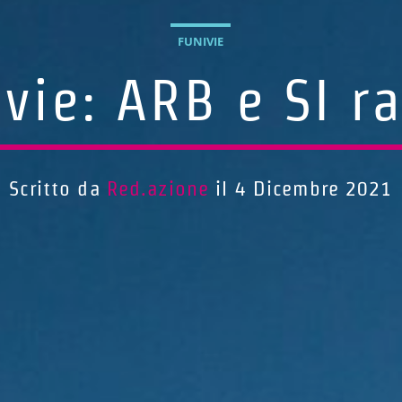
FUNIVIE
vie: ARB e SI r
Scritto da
Red.azione
il 4 Dicembre 2021