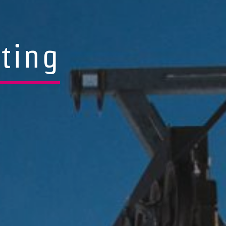
ating