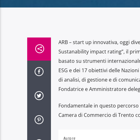
ARB – start up innovativa, oggi div
Sustanability impact rating”, il p
basato su strumenti internazionalme
ESG e dei 17 obiettivi delle Nazion
di analisi, di gestione e di comunic
Fondatrice e Amministratore deleg
Fondamentale in questo percorso e 
Camera di Commercio di Trento con
Autore