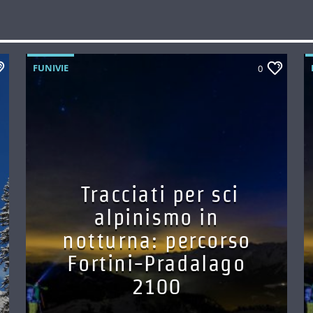
FUNIVIE
0
Tracciati per sci
alpinismo in
notturna: percorso
Fortini-Pradalago
2100