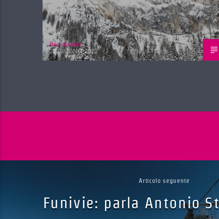
Red.azione
22 GIUGNO 2022
Articolo seguente
Funivie: parla Antonio 