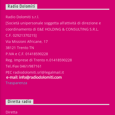
Radio Dolomiti
Radio Dolomiti s.r.l.
[Società unipersonale soggetta all’attività di direzione e
coordinamento di E&E HOLDING & CONSULTING S.R.L.
C.F. 02921370215]
Via Missioni Africane, 17
38121 Trento TN
P.IVA e C.F. 01418590228
Reg. Imprese di Trento n.01418590228
Tel./Fax 0461/987161
PEC radiodolomiti.srl@legalmail.it
Trasparenza
Diretta radio
Diretta