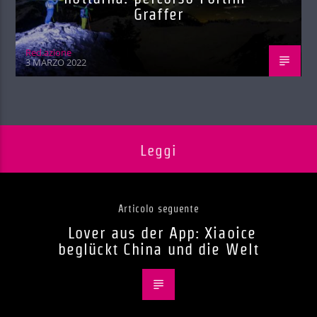
Graffer
Red.azione
3 MARZO 2022
Leggi
Articolo seguente
Lover aus der App: Xiaoice
beglückt China und die Welt