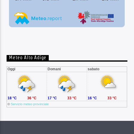
Meteo Alto Adige
Oggi
Domani
sabato
18 °C
36 °C
17 °C
33 °C
16 °C
33 °C
©
Servizio meteo provinciale