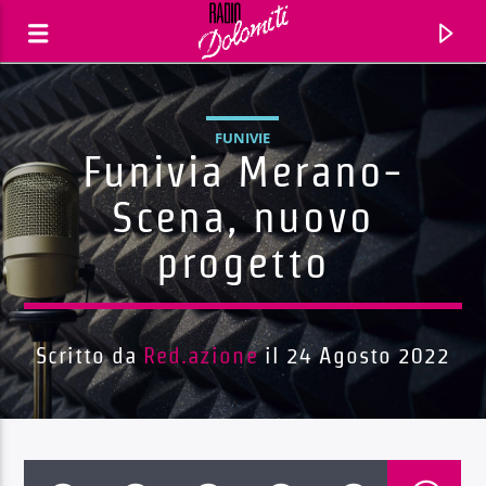
FUNIVIE
Funivia Merano-
Scena, nuovo
progetto
Scritto da
Red.azione
il 24 Agosto 2022
Traccia corrente
Titolo
Artista