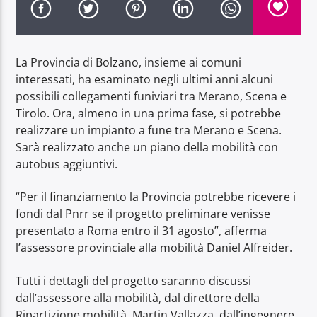
La Provincia di Bolzano, insieme ai comuni
interessati, ha esaminato negli ultimi anni alcuni
possibili collegamenti funiviari tra Merano, Scena e
Radio Dolomiti
Tirolo. Ora, almeno in una prima fase, si potrebbe
realizzare un impianto a fune tra Merano e Scena.
Sarà realizzato anche un piano della mobilità con
autobus aggiuntivi.
“Per il finanziamento la Provincia potrebbe ricevere i
fondi dal Pnrr se il progetto preliminare venisse
presentato a Roma entro il 31 agosto”, afferma
l’assessore provinciale alla mobilità Daniel Alfreider.
Tutti i dettagli del progetto saranno discussi
dall’assessore alla mobilità, dal direttore della
Ripartizione mobilità, Martin Vallazza, dall’ingegnere