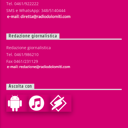
Tel. 0461/922222
SMS e WhatsApp: 348/5140444
Redazione giornalistica
Redazione giornalistica
Tel. 0461/986210
Fax 0461/231129
Ascolta con