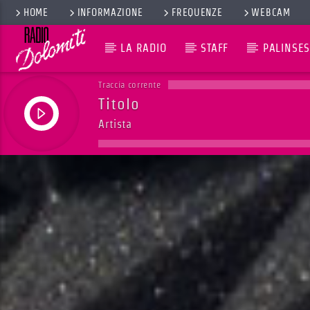
HOME
INFORMAZIONE
FREQUENZE
WEBCAM
LA RADIO
STAFF
PALINSES
Traccia corrente
Titolo
Artista