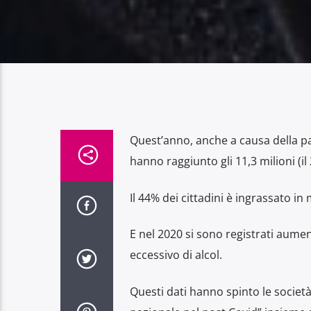
Quest’anno, anche a causa della pan
hanno raggiunto gli 11,3 milioni (i
Il 44% dei cittadini è ingrassato in
E nel 2020 si sono registrati aume
eccessivo di alcol.
Questi dati hanno spinto le societ