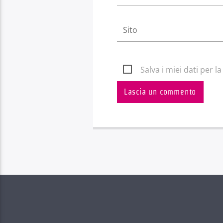
Salva i miei dati per 