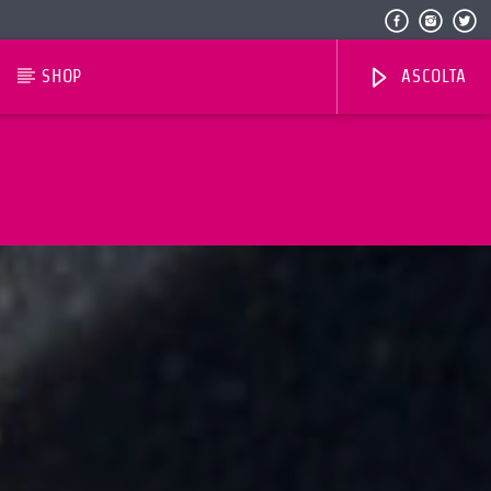
SHOP
ASCOLTA
Radio Dolomiti