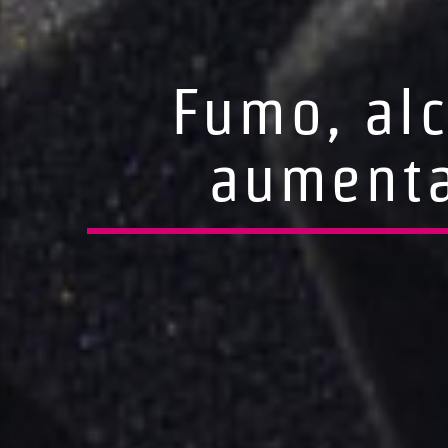
Fumo, alc
aumentat