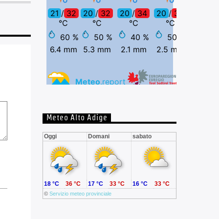
Meteo Alto Adige
Oggi
Domani
sabato
18 °C
36 °C
17 °C
33 °C
16 °C
33 °C
©
Servizio meteo provinciale