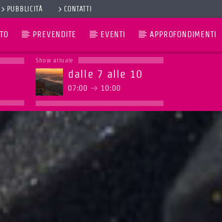
PUBBLICITÀ
CONTATTI
TO
PREVENDITE
EVENTI
APPROFONDIMENTI
Show attuale
dalle 7 alle 10
07:00
10:00