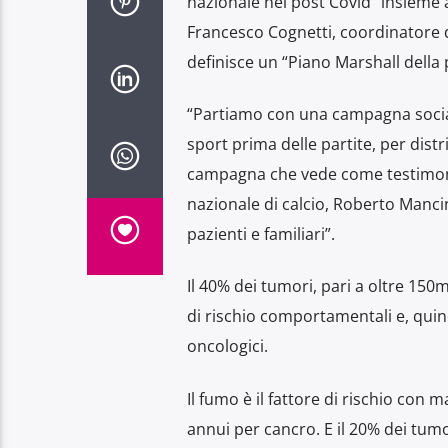
nazionale nel post Covid” insieme a
Francesco Cognetti, coordinatore d
definisce un “Piano Marshall della
“Partiamo con una campagna social 
sport prima delle partite, per dist
campagna che vede come testimonial
nazionale di calcio, Roberto Manci
pazienti e familiari”.
Il 40% dei tumori, pari a oltre 150mil
di rischio comportamentali e, quind
oncologici.
Il fumo è il fattore di rischio con
annui per cancro. E il 20% dei tumo