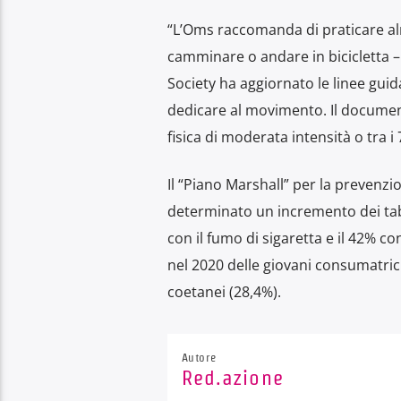
“L’Oms raccomanda di praticare al
camminare o andare in bicicletta 
Society ha aggiornato le linee gui
dedicare al movimento. Il documento 
fisica di moderata intensità o tra i 
Il “Piano Marshall” per la prevenzi
determinato un incremento dei tabag
con il fumo di sigaretta e il 42% co
nel 2020 delle giovani consumatrici
coetanei (28,4%).
Autore
Red.azione