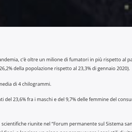
demia, c’è oltre un milione di fumatori in più rispetto al p
l 26,2% della popolazione rispetto al 23,3% di gennaio 2020).
 media di 4 chilogrammi.
nti del 23,6% fra i maschi e del 9,7% delle femmine del cons
à scientifiche riunite nel “Forum permanente sul Sistema san