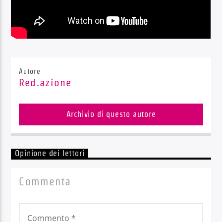
Autore
Red.azione
Archivio di questo autore
Opinione dei lettori
Commenta