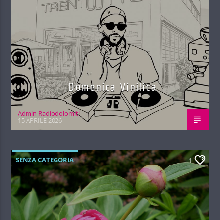
Domenica Vinilica
Admin Radiodolomiti
15 APRILE 2026
SENZA CATEGORIA
1