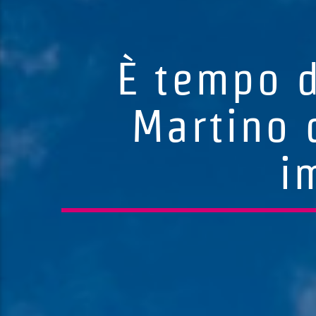
È tempo d
Martino 
i