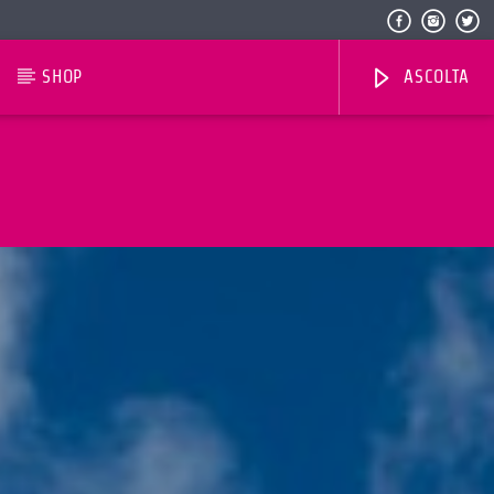
SHOP
ASCOLTA
Radio Dolomiti