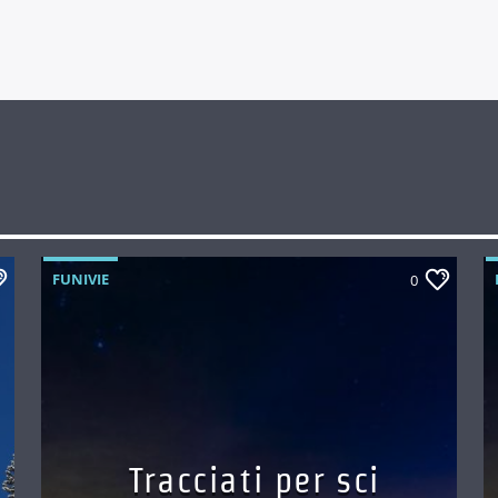
FUNIVIE
0
Tracciati per sci