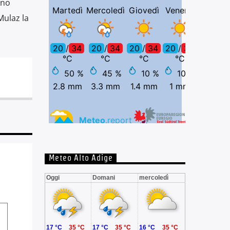
gno
Mulaz la
Meteo Alto Adige
Oggi
Domani
mercoledì
17 °C
35 °C
17 °C
35 °C
16 °C
35 °C