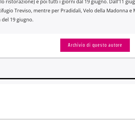
 ristorazione) e poi tutti i giorni dal 19 giugno. Dall’11 giu
 Rifugio Treviso, mentre per Pradidali, Velo della Madonna e 
 del 19 giugno.
Archivio di questo autore