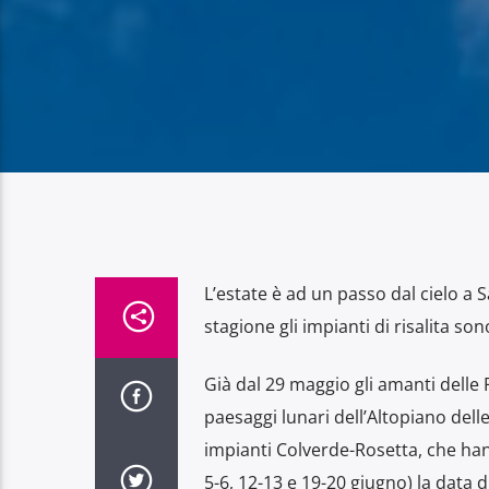
L’estate è ad un passo dal cielo a S
stagione gli impianti di risalita son
Già dal 29 maggio gli amanti delle P
paesaggi lunari dell’Altopiano delle
impianti Colverde-Rosetta, che han
5-6, 12-13 e 19-20 giugno) la data d