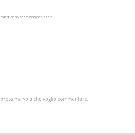
ichiesti sono contrassegnati con *
la prossima vola che voglio commentare.