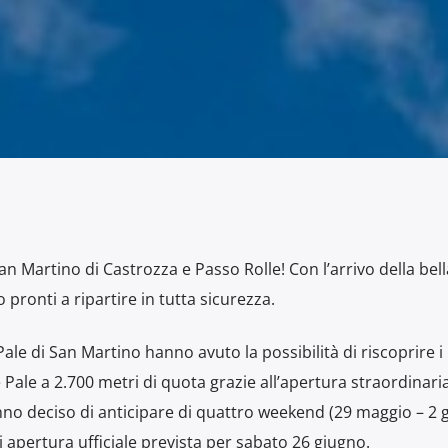
an Martino di Castrozza e Passo Rolle! Con l’arrivo della bell
o pronti a ripartire in tutta sicurezza.
ale di San Martino hanno avuto la possibilità di riscoprire i
 Pale a 2.700 metri di quota grazie all’apertura straordinaria
no deciso di anticipare di quattro weekend (29 maggio – 2 
i apertura ufficiale prevista per sabato 26 giugno.