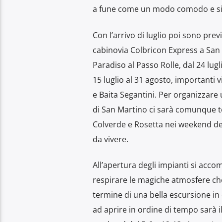
a fune come un modo comodo e sicur
Con l’arrivo di luglio poi sono prev
cabinovia Colbricon Express a San M
Paradiso al Passo Rolle, dal 24 lugl
15 luglio al 31 agosto, importanti v
e Baita Segantini. Per organizzare
di San Martino ci sarà comunque te
Colverde e Rosetta nei weekend del
da vivere.
All’apertura degli impianti si accom
respirare le magiche atmosfere che
termine di una bella escursione in q
ad aprire in ordine di tempo sarà i