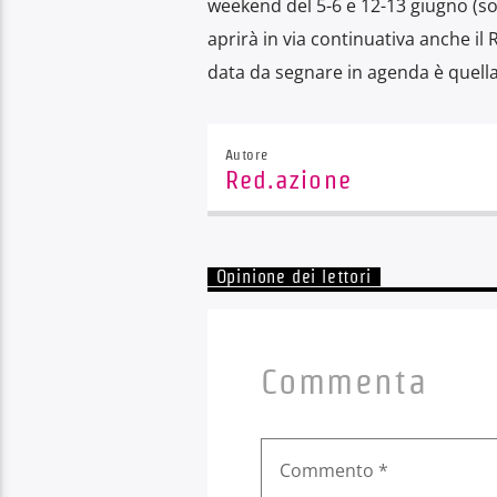
weekend del 5-6 e 12-13 giugno (solo
aprirà in via continuativa anche il
data da segnare in agenda è quella
Autore
Red.azione
Opinione dei lettori
Commenta