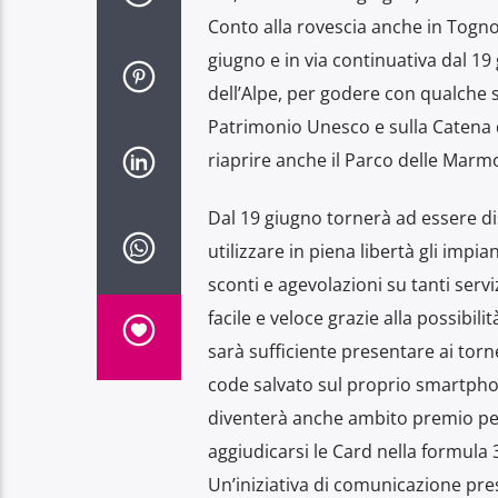
Conto alla rovescia anche in Tognol
giugno e in via continuativa dal 19
dell’Alpe, per godere con qualche s
Patrimonio Unesco e sulla Catena de
riaprire anche il Parco delle Marmo
Dal 19 giugno tornerà ad essere d
utilizzare in piena libertà gli impia
sconti e agevolazioni su tanti serviz
facile e veloce grazie alla possibilit
sarà sufficiente presentare ai torne
code salvato sul proprio smartpho
diventerà anche ambito premio per 
aggiudicarsi le Card nella formula 
Un’iniziativa di comunicazione pres