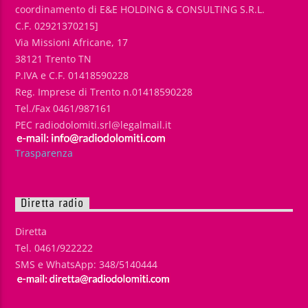
coordinamento di E&E HOLDING & CONSULTING S.R.L.
C.F. 02921370215]
Via Missioni Africane, 17
38121 Trento TN
P.IVA e C.F. 01418590228
Reg. Imprese di Trento n.01418590228
Tel./Fax 0461/987161
PEC radiodolomiti.srl@legalmail.it
Trasparenza
Diretta radio
Diretta
Tel. 0461/922222
SMS e WhatsApp: 348/5140444