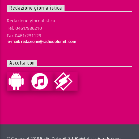
Redazione giornalistica
Redazione giornalistica
Tel. 0461/986210
Fax 0461/231129
Ascolta con
© Copyright 2019 Radio Dolomiti Srl. E' vietata la riproduzione