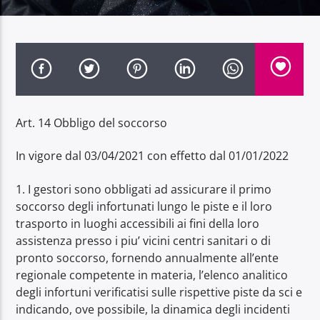
Radio Dolomiti
Art. 14 Obbligo del soccorso
In vigore dal 03/04/2021 con effetto dal 01/01/2022
1. I gestori sono obbligati ad assicurare il primo
soccorso degli infortunati lungo le piste e il loro
trasporto in luoghi accessibili ai fini della loro
assistenza presso i piu’ vicini centri sanitari o di
pronto soccorso, fornendo annualmente all’ente
regionale competente in materia, l’elenco analitico
degli infortuni verificatisi sulle rispettive piste da sci e
indicando, ove possibile, la dinamica degli incidenti