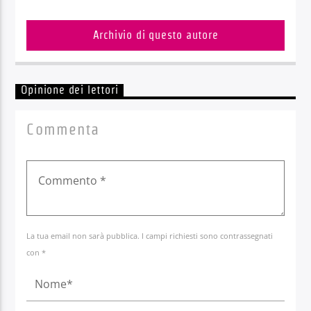
Archivio di questo autore
Opinione dei lettori
Commenta
La tua email non sarà pubblica. I campi richiesti sono contrassegnati
con *