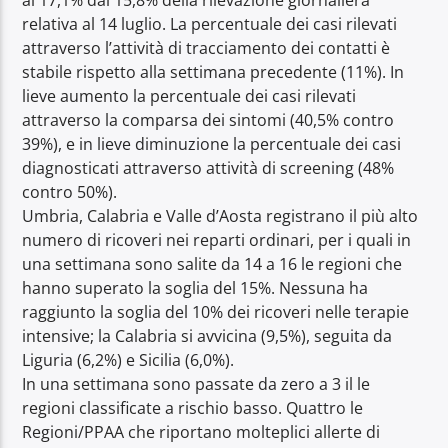
al 17,1% dal 15,8% della rilevazione giornaliera
relativa al 14 luglio. La percentuale dei casi rilevati
attraverso l’attività di tracciamento dei contatti è
stabile rispetto alla settimana precedente (11%). In
lieve aumento la percentuale dei casi rilevati
attraverso la comparsa dei sintomi (40,5% contro
39%), e in lieve diminuzione la percentuale dei casi
diagnosticati attraverso attività di screening (48%
contro 50%).
Umbria, Calabria e Valle d’Aosta registrano il più alto
numero di ricoveri nei reparti ordinari, per i quali in
una settimana sono salite da 14 a 16 le regioni che
hanno superato la soglia del 15%. Nessuna ha
raggiunto la soglia del 10% dei ricoveri nelle terapie
intensive; la Calabria si avvicina (9,5%), seguita da
Liguria (6,2%) e Sicilia (6,0%).
In una settimana sono passate da zero a 3 il le
regioni classificate a rischio basso. Quattro le
Regioni/PPAA che riportano molteplici allerte di