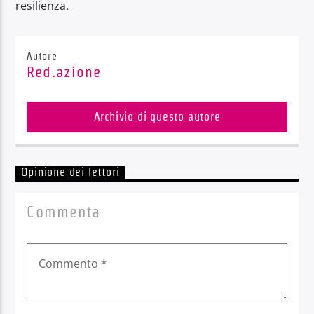
resilienza.
Autore
Red.azione
Archivio di questo autore
Opinione dei lettori
Commenta