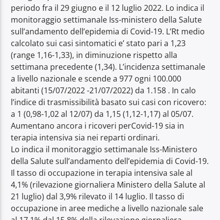
periodo fra il 29 giugno e il 12 luglio 2022. Lo indica il
monitoraggio settimanale Iss-ministero della Salute
sull’andamento dell’epidemia di Covid-19. L’Rt medio
calcolato sui casi sintomatici e’ stato pari a 1,23
(range 1,16-1,33), in diminuzione rispetto alla
settimana precedente (1,34). L’incidenza settimanale
a livello nazionale e scende a 977 ogni 100.000
abitanti (15/07/2022 -21/07/2022) da 1.158 . In calo
l’indice di trasmissibilità basato sui casi con ricovero:
a 1 (0,98-1,02 al 12/07) da 1,15 (1,12-1,17) al 05/07.
Aumentano ancora i ricoveri perCovid-19 sia in
terapia intensiva sia nei reparti ordinari.
Lo indica il monitoraggio settimanale Iss-Ministero
della Salute sull’andamento dell’epidemia di Covid-19.
Il tasso di occupazione in terapia intensiva sale al
4,1% (rilevazione giornaliera Ministero della Salute al
21 luglio) dal 3,9% rilevato il 14 luglio. Il tasso di
occupazione in aree mediche a livello nazionale sale