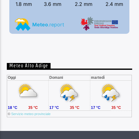
Meteo Alto Adige
Oggi
Domani
martedì
18 °C
35 °C
17 °C
35 °C
17 °C
35 °C
©
Servizio meteo provinciale