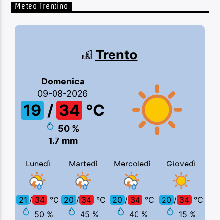
Meteo Trentino