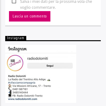
Salva i miei dati per la prossima vola che
voglio commentare.
Instagram