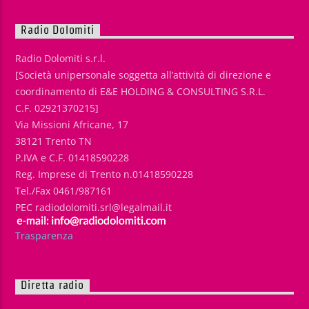
Radio Dolomiti
Radio Dolomiti s.r.l.
[Società unipersonale soggetta all’attività di direzione e
coordinamento di E&E HOLDING & CONSULTING S.R.L.
C.F. 02921370215]
Via Missioni Africane, 17
38121 Trento TN
P.IVA e C.F. 01418590228
Reg. Imprese di Trento n.01418590228
Tel./Fax 0461/987161
PEC radiodolomiti.srl@legalmail.it
Trasparenza
Diretta radio