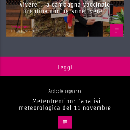
vivere”: la campagna vaccinale
trentina con persone “vere”
Red.azione
10 GIUGNO 2021
Leggi
Articolo seguente
Meteotrentino: l’analisi
meteorologica del 11 novembre