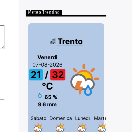
Meteo Trentino