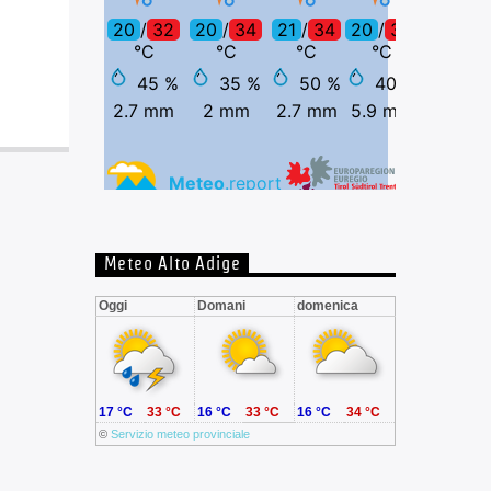
Meteo Alto Adige
Oggi
Domani
domenica
17 °C
33 °C
16 °C
33 °C
16 °C
34 °C
©
Servizio meteo provinciale