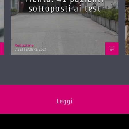
sottoposti ai test
Red.azione
7 SETTEMBRE 2021
Leggi