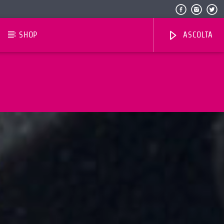
SHOP
ASCOLTA
Radio Dolomiti