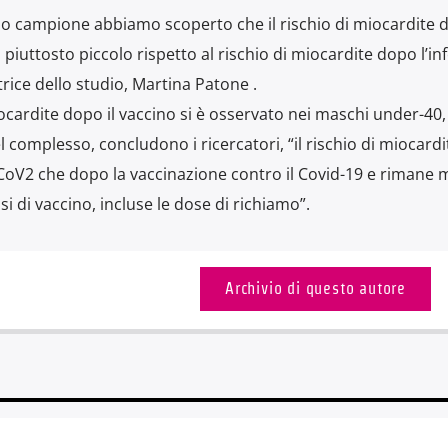
pio campione abbiamo scoperto che il rischio di miocardite 
 piuttosto piccolo rispetto al rischio di miocardite dopo l’in
rice dello studio, Martina Patone .
miocardite dopo il vaccino si è osservato nei maschi under-40,
 complesso, concludono i ricercatori, “il rischio di miocardi
CoV2 che dopo la vaccinazione contro il Covid-19 e rimane
 di vaccino, incluse le dose di richiamo”.
Archivio di questo autore