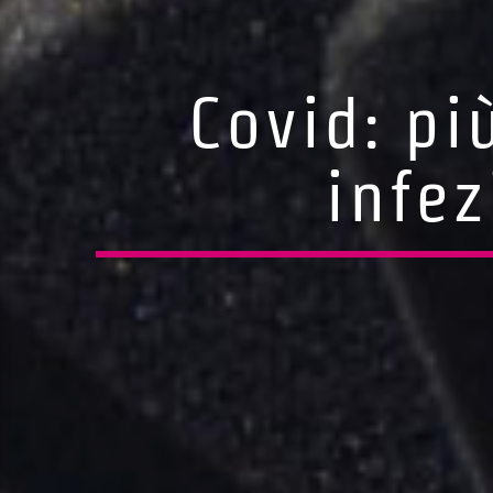
Covid: pi
infez