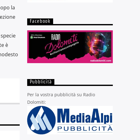
dopo la
fezione
Facebook
 specie
te è
 modesto
Pubblicità
Per la vostra pubblicità su Radio
Dolomiti: