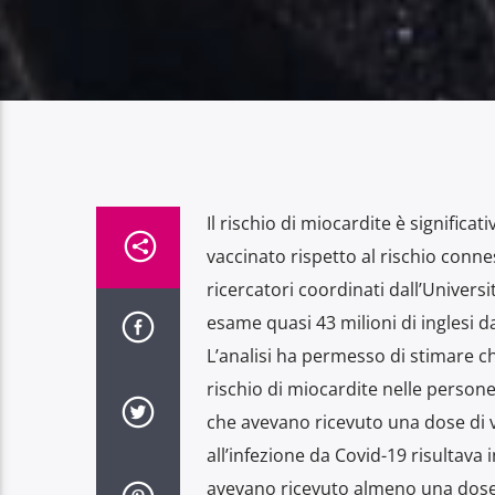
Il rischio di miocardite è significa
vaccinato rispetto al rischio connes
ricercatori coordinati dall’Univers
esame quasi 43 milioni di inglesi 
L’analisi ha permesso di stimare che
rischio di miocardite nelle person
che avevano ricevuto una dose di va
all’infezione da Covid-19 risultava
avevano ricevuto almeno una dose