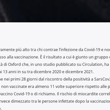
tivamente più alto tra chi contrae l’infezione da Covid-19 e no
so alla vaccinazione. È il risultato a cui è giunto un gruppo 
ità di Oxford che, in uno studio pubblicato su Circulation, ha
dai 13 anni in su tra dicembre 2020 e dicembre 2021.
 nei primi 28 giorni dal riscontro della positività a SarsCov2
e non vaccinate era almeno 11 volte superiore rispetto alle
ccino Covid-19 o di richiamo. Il rischio di miocardite corre
 invece dimezzato tra le persone infettate dopo la vaccinazi
.