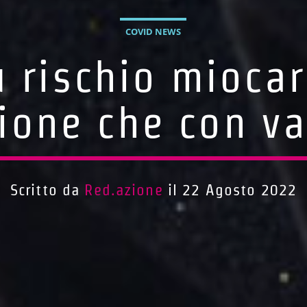
COVID NEWS
ù rischio mioca
ione che con v
Scritto da
Red.azione
il 22 Agosto 2022