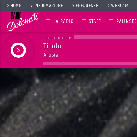
HOME
INFORMAZIONE
FREQUENZE
WEBCAM
LA RADIO
STAFF
PALINSES
Traccia corrente
Titolo
Artista