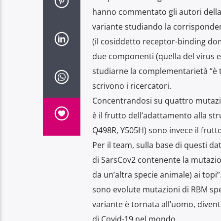
hanno commentato gli autori della r
variante studiando la corrisponden
(il cosiddetto receptor-binding dom
due componenti (quella del virus 
studiarne la complementarietà “è tr
scrivono i ricercatori.
Concentrandosi su quattro mutazio
è il frutto dell’adattamento alla st
Q498R, Y505H) sono invece il frutt
Per il team, sulla base di questi da
di SarsCov2 contenente la mutazi
da un’altra specie animale) ai topi”
sono evolute mutazioni di RBM spec
variante è tornata all’uomo, divent
di Covid-19 nel mondo.