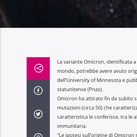
La variante Omicron, identificata 
mondo, potrebbe avere avuto origi
dell’University of Minnesota e pubb
statunitense (Pnas).
Omicron ha attirato fin da subito s
mutazioni (circa 50) che caratteriz
caratteristica le conferisce, tra le
immunitaria.
“Le ipotesi sull’origine di Omicro