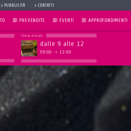
PUBBLICITÀ
CONTATTI
TO
PREVENDITE
EVENTI
APPROFONDIMENTI
Show attuale
dalle 9 alle 12
09:00
12:00