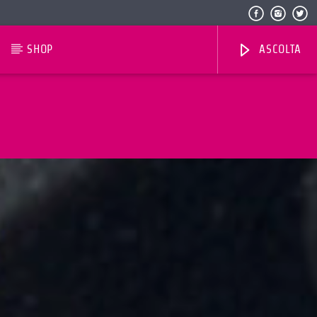
SHOP
ASCOLTA
Radio Dolomiti