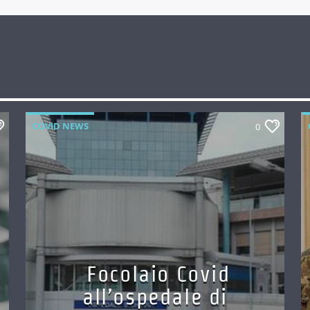
COVID NEWS
0
Focolaio Covid
all’ospedale di