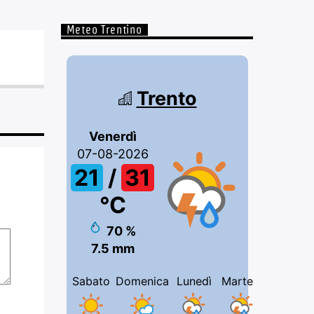
Meteo Trentino