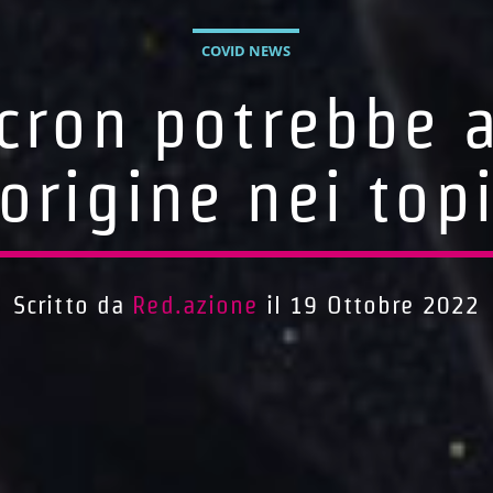
COVID NEWS
cron potrebbe 
origine nei top
Scritto da
Red.azione
il 19 Ottobre 2022