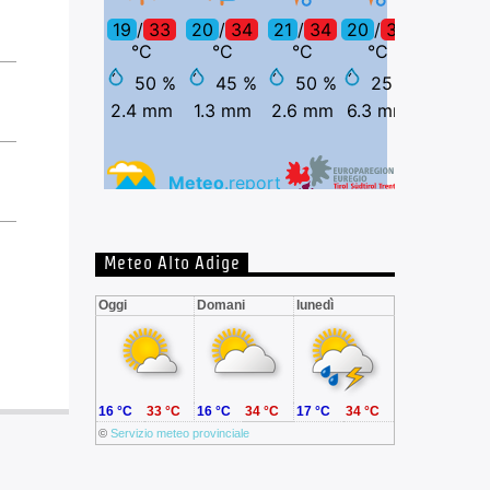
Meteo Alto Adige
Oggi
Domani
lunedì
16 °C
33 °C
16 °C
34 °C
17 °C
34 °C
©
Servizio meteo provinciale