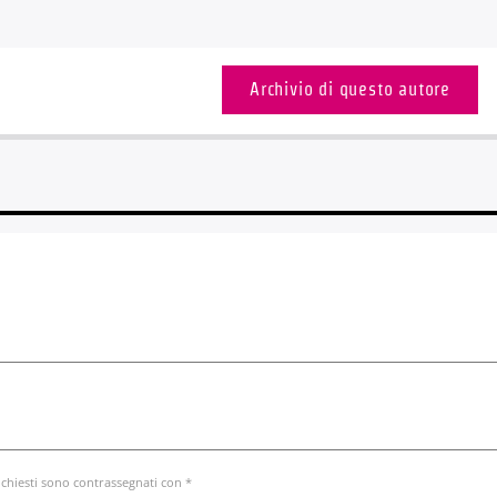
Archivio di questo autore
ichiesti sono contrassegnati con *