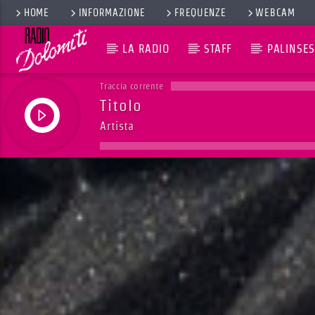
HOME
INFORMAZIONE
FREQUENZE
WEBCAM
LA RADIO
STAFF
PALINSES
Traccia corrente
Titolo
Artista