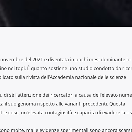
a novembre del 2021 e diventata in pochi mesi dominante in t
ne nei topi. È quanto sostiene uno studio condotto da ricer
licato sulla rivista dell’Accademia nazionale delle scienze
u di sé l’attenzione dei ricercatori a causa dell’elevato nume
za il suo genoma rispetto alle varianti precedenti. Questa
 altre cose, un’elevata contagiosità e capacità di evadere la ri
n sono molte, ma le evidenze sperimentali sono ancora scarse