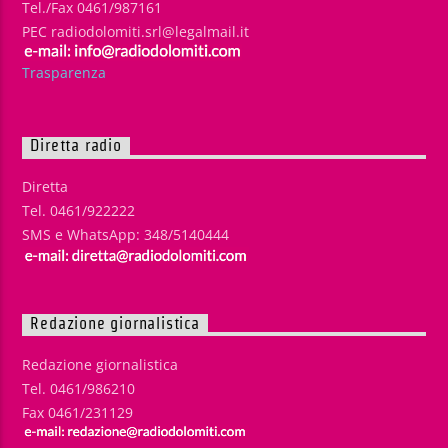
Tel./Fax 0461/987161
PEC radiodolomiti.srl@legalmail.it
Trasparenza
Diretta radio
Diretta
Tel. 0461/922222
SMS e WhatsApp: 348/5140444
Redazione giornalistica
Redazione giornalistica
Tel. 0461/986210
Fax 0461/231129