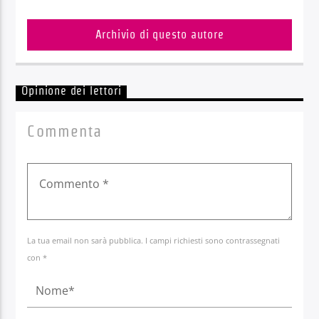
Archivio di questo autore
Opinione dei lettori
Commenta
La tua email non sarà pubblica. I campi richiesti sono contrassegnati
con *