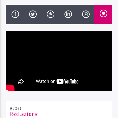
Radio Dolomiti
Autore
Red.azione