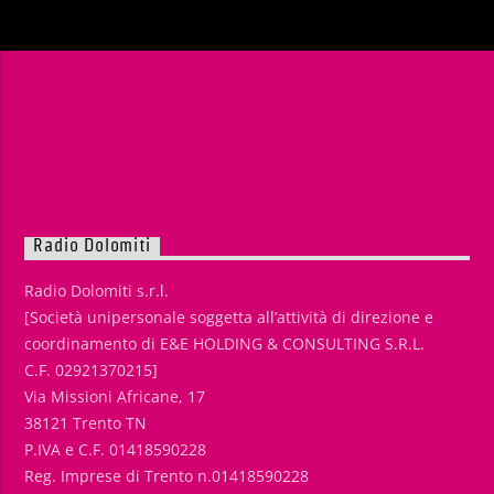
Radio Dolomiti
Radio Dolomiti s.r.l.
[Società unipersonale soggetta all’attività di direzione e
coordinamento di E&E HOLDING & CONSULTING S.R.L.
C.F. 02921370215]
Via Missioni Africane, 17
38121 Trento TN
P.IVA e C.F. 01418590228
Reg. Imprese di Trento n.01418590228