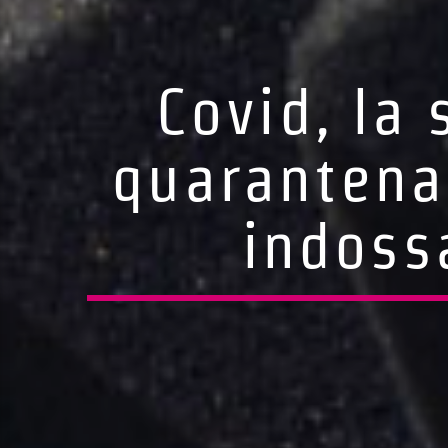
Covid, la 
quarantena 
indoss