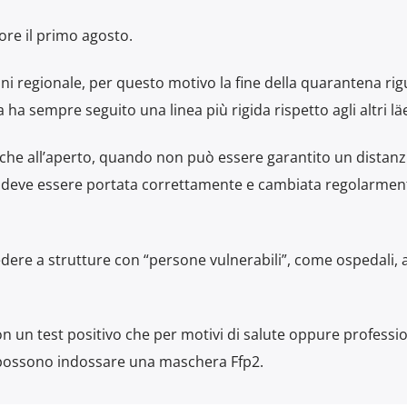
re il primo agosto.
i regionale, per questo motivo la fine della quarantena ri
 ha sempre seguito una linea più rigida rispetto agli altri l
anche all’aperto, quando non può essere garantito un dista
 deve essere portata correttamente e cambiata regolarment
dere a strutture con “persone vulnerabili”, come ospedali, as
un test positivo che per motivi di salute oppure professio
possono indossare una maschera Ffp2.