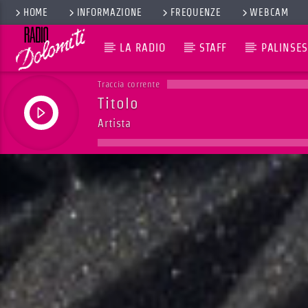
HOME
INFORMAZIONE
FREQUENZE
WEBCAM
LA RADIO
STAFF
PALINSES
Traccia corrente
Titolo
Artista