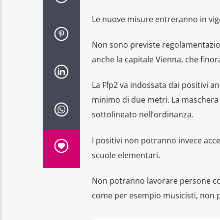
Le nuove misure entreranno in vigo
Non sono previste regolamentazion
anche la capitale Vienna, che finora
La Ffp2 va indossata dai positivi 
minimo di due metri. La maschera
sottolineato nell’ordinanza.
I positivi non potranno invece acce
scuole elementari.
Non potranno lavorare persone con 
come per esempio musicisti, non 