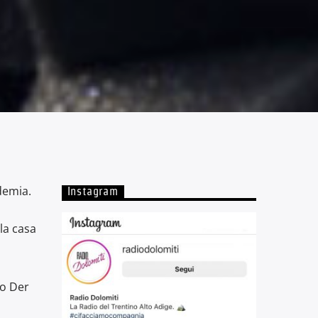
demia.
Instagram
la casa
no Der