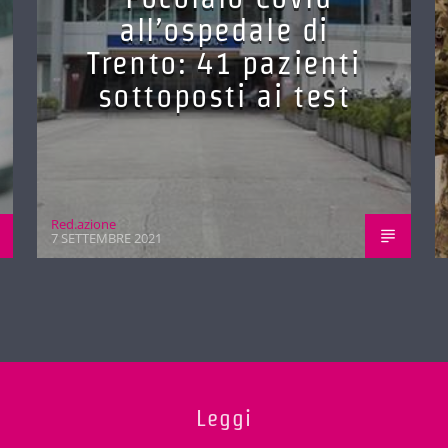
all’ospedale di
Trento: 41 pazienti
sottoposti ai test
Red.azione
7 SETTEMBRE 2021
Leggi