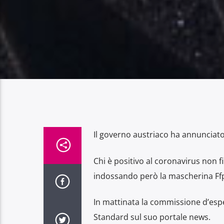
Il governo austriaco ha annunciato
Chi è positivo al coronavirus non 
indossando però la mascherina Ff
In mattinata la commissione d’espe
Standard sul suo portale news.