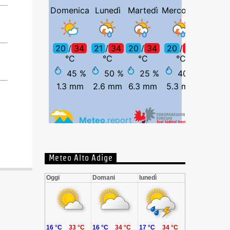
Meteo Alto Adige
Oggi
Domani
lunedì
16 °C
33 °C
16 °C
34 °C
17 °C
34 °C