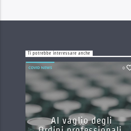
Ti potrebbe interessare anche
COVID NEWS
0
Al vaglio degli
Ordini professionali