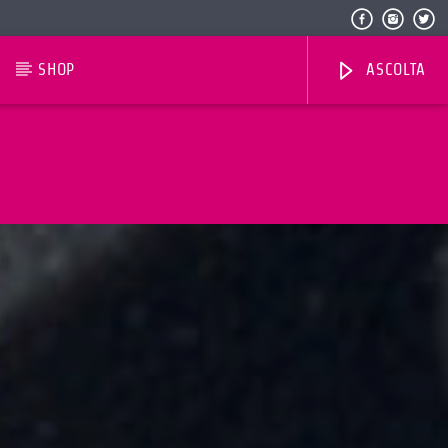
SHOP
ASCOLTA
Radio Dolomiti