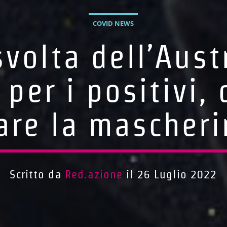
COVID NEWS
svolta dell’Aust
per i positivi,
are la mascheri
Scritto da
Red.azione
il 26 Luglio 2022