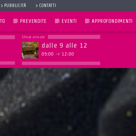
PUBBLICITÀ
CONTATTI
TO
PREVENDITE
EVENTI
APPROFONDIMENTI
Show attuale
dalle 9 alle 12
09:00
12:00