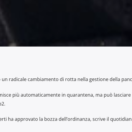
 un radicale cambiamento di rotta nella gestione della pan
finisce più automaticamente in quarantena, ma può lasciare 
p2.
rti ha approvato la bozza dell’ordinanza, scrive il quotidia