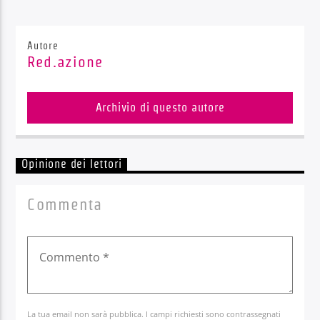
Autore
Red.azione
Archivio di questo autore
Opinione dei lettori
Commenta
La tua email non sarà pubblica. I campi richiesti sono contrassegnati