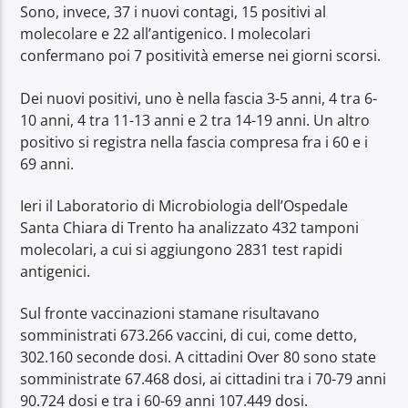
Sono, invece, 37 i nuovi contagi, 15 positivi al
molecolare e 22 all’antigenico. I molecolari
confermano poi 7 positività emerse nei giorni scorsi.
Dei nuovi positivi, uno è nella fascia 3-5 anni, 4 tra 6-
10 anni, 4 tra 11-13 anni e 2 tra 14-19 anni. Un altro
positivo si registra nella fascia compresa fra i 60 e i
69 anni.
Ieri il Laboratorio di Microbiologia dell’Ospedale
Santa Chiara di Trento ha analizzato 432 tamponi
molecolari, a cui si aggiungono 2831 test rapidi
antigenici.
Sul fronte vaccinazioni stamane risultavano
somministrati 673.266 vaccini, di cui, come detto,
302.160 seconde dosi. A cittadini Over 80 sono state
somministrate 67.468 dosi, ai cittadini tra i 70-79 anni
90.724 dosi e tra i 60-69 anni 107.449 dosi.