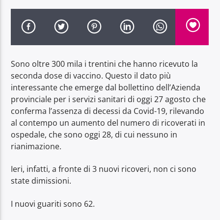
Sono oltre 300 mila i trentini che hanno ricevuto la
Radio Dolomiti
seconda dose di vaccino. Questo il dato più
interessante che emerge dal bollettino dell’Azienda
provinciale per i servizi sanitari di oggi 27 agosto che
conferma l’assenza di decessi da Covid-19, rilevando
al contempo un aumento del numero di ricoverati in
ospedale, che sono oggi 28, di cui nessuno in
rianimazione.
Ieri, infatti, a fronte di 3 nuovi ricoveri, non ci sono
state dimissioni.
I nuovi guariti sono 62.