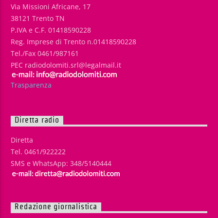
Via Missioni Africane, 17
38121 Trento TN
P.IVA e C.F. 01418590228
Reg. Imprese di Trento n.01418590228
Tel./Fax 0461/987161
PEC radiodolomiti.srl@legalmail.it
Trasparenza
Diretta radio
Diretta
Tel. 0461/922222
SMS e WhatsApp: 348/5140444
Redazione giornalistica