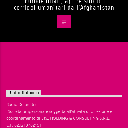
Eurodeputati, aprire subito i
corridoi umanitari dall’Afghanistan
Radio Dolomiti
Radio Dolomiti s.r.l.
[Società unipersonale soggetta all’attività di direzione e
coordinamento di E&E HOLDING & CONSULTING S.R.L.
C.F. 02921370215]