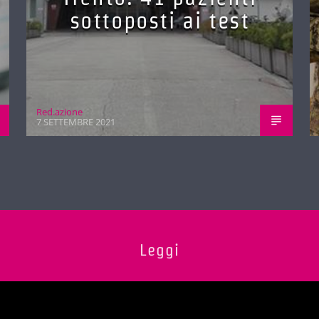
sottoposti ai test
Red.azione
7 SETTEMBRE 2021
Leggi