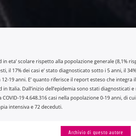
d in eta’ scolare rispetto alla popolazione generale (8,1% ris
ti, il 17% dei casi e’ stato diagnosticato sotto i 5 anni, il 34%
a 12-19 anni. E’ quanto riferisce il report esteso che integra il
n Italia. Dall’inizio dell’epidemia sono stati diagnosticati e 
a COVID-19 4.648.316 casi nella popolazione 0-19 anni, di cui
apia intensiva e 72 deceduti.
Archivio di questo autore