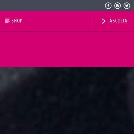
SHOP
ASCOLTA
Radio Dolomiti