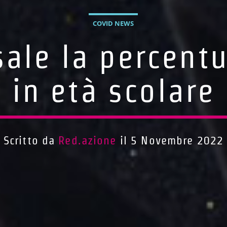
COVID NEWS
sale la percent
in età scolare
Scritto da
Red.azione
il 5 Novembre 2022