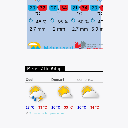
Meteo Alto Adige
Oggi
Domani
domenica
17 °C
33 °C
16 °C
33 °C
16 °C
34 °C
©
Servizio meteo provinciale