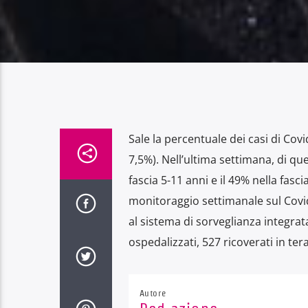
Sale la percentuale dei casi di Covi
7,5%). Nell’ultima settimana, di ques
fascia 5-11 anni e il 49% nella fasci
monitoraggio settimanale sul Covid i
al sistema di sorveglianza integrat
ospedalizzati, 527 ricoverati in ter
Autore