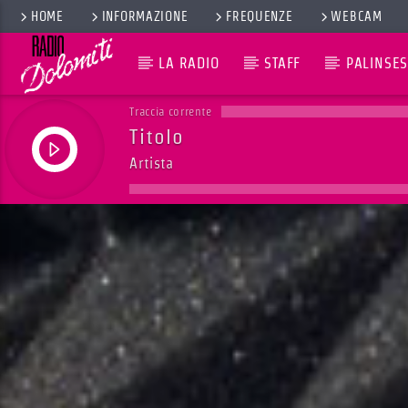
HOME
INFORMAZIONE
FREQUENZE
WEBCAM
LA RADIO
STAFF
PALINSES
Traccia corrente
Titolo
Artista