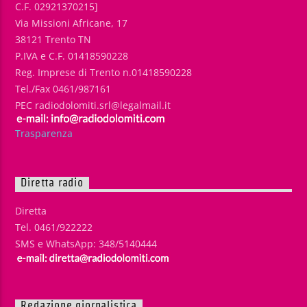
C.F. 02921370215]
Via Missioni Africane, 17
38121 Trento TN
P.IVA e C.F. 01418590228
Reg. Imprese di Trento n.01418590228
Tel./Fax 0461/987161
PEC radiodolomiti.srl@legalmail.it
Trasparenza
Diretta radio
Diretta
Tel. 0461/922222
SMS e WhatsApp: 348/5140444
Redazione giornalistica