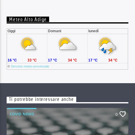
Meteo Alto Adige
Oggi
Domani
lunedì
16 °C
33 °C
17 °C
34 °C
17 °C
34 °C
©
Servizio meteo provinciale
Ti potrebbe interessare anche
COVID NEWS
0