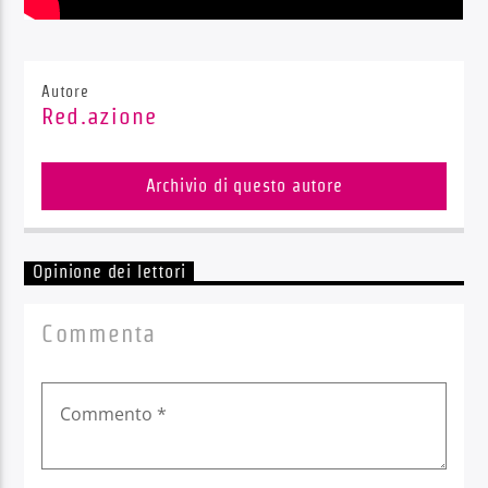
Autore
Red.azione
Archivio di questo autore
Opinione dei lettori
Commenta