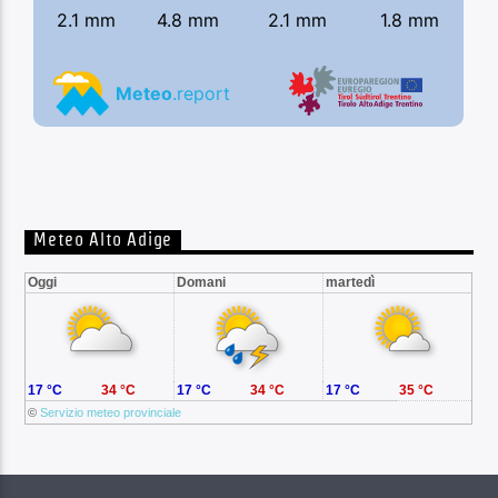
Meteo Alto Adige
Oggi
Domani
martedì
17 °C
34 °C
17 °C
34 °C
17 °C
35 °C
©
Servizio meteo provinciale