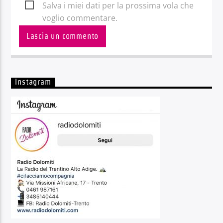
Salva i miei dati per la prossima vola che
voglio commentare.
Instagram