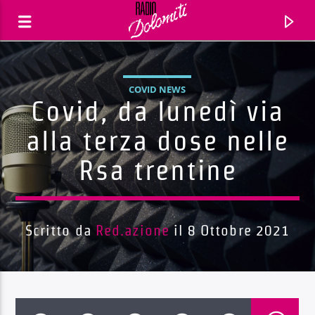
COVID NEWS
Covid, da lunedì via
alla terza dose nelle
Rsa trentine
Scritto da
Red.azione
il 8 Ottobre 2021
Traccia corrente
Titolo
Artista