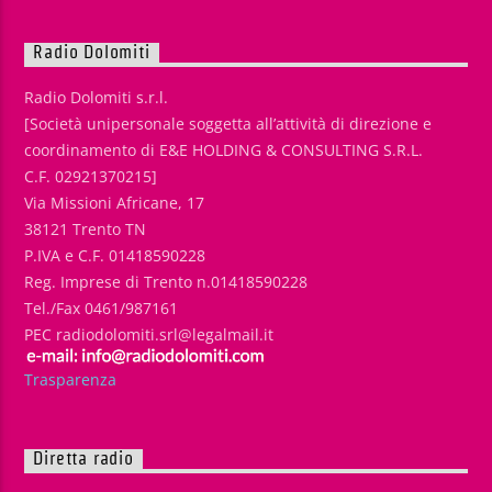
Radio Dolomiti
Radio Dolomiti s.r.l.
[Società unipersonale soggetta all’attività di direzione e
coordinamento di E&E HOLDING & CONSULTING S.R.L.
C.F. 02921370215]
Via Missioni Africane, 17
38121 Trento TN
P.IVA e C.F. 01418590228
Reg. Imprese di Trento n.01418590228
Tel./Fax 0461/987161
PEC radiodolomiti.srl@legalmail.it
Trasparenza
Diretta radio