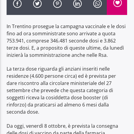
In Trentino prosegue la campagna vaccinale e le dosi
fino ad ora somministrate sono arrivate a quota
753.941, comprese 346.481 seconde dosi e 3.862
Radio Dolomiti
terze dosi. E, a proposito di queste ultime, da lunedì
inizierà la somministrazione anche nelle Rsa.
La terza dose riguarda gli anziani inseriti nelle
residenze (4.600 persone circa) ed è prevista per
dare riscontro alla circolare ministeriale del 27
settembre che prevede che questa categoria di
soggetti riceva la cosiddetta dose booster (di
rinforzo) da praticarsi ad almeno 6 mesi dalla
seconda dose.
Da oggi, venerdì 8 ottobre, è prevista la consegna
delle dosi di vaccino da parte della farmacia