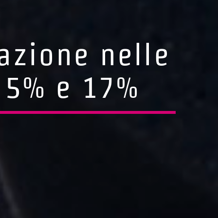
azione nelle
l 5% e 17%