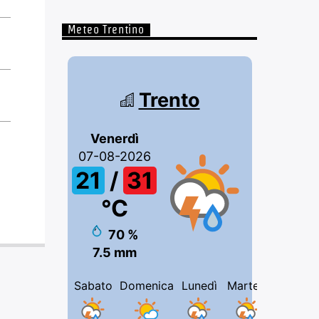
Meteo Trentino