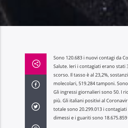
Sono 120.683 i nuovi contagi da Cov
Salute. Ieri i contagiati erano stati
scorso. Il tasso è al 23,2%, sostanzi
molecolari, 519.284 tamponi. Sono in
Gli ingressi giornalieri sono 50. I r
più. Gli italiani positivi al Corona
totale sono 20.299.013 i contagiati
dimessi e i guariti sono 18.675.85