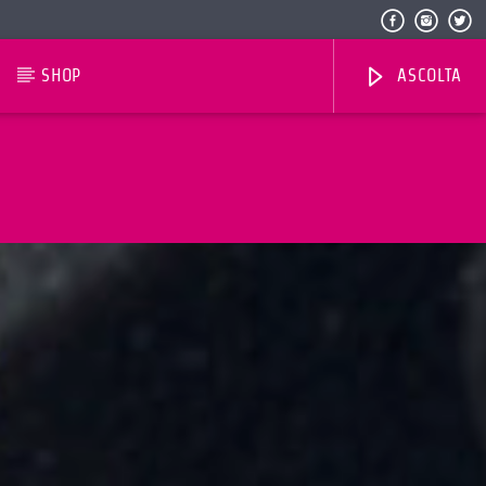
SHOP
ASCOLTA
Radio Dolomiti