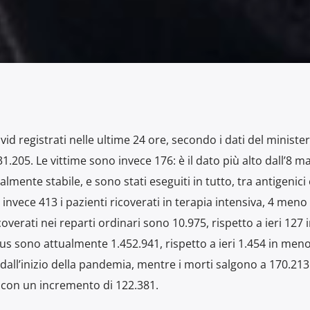
id registrati nelle ultime 24 ore, secondo i dati del minister
 31.205. Le vittime sono invece 176: è il dato più alto dall’8 m
almente stabile, e sono stati eseguiti in tutto, tra antigenici 
vece 413 i pazienti ricoverati in terapia intensiva, 4 meno d
icoverati nei reparti ordinari sono 10.975, rispetto a ieri 127 
virus sono attualmente 1.452.941, rispetto a ieri 1.454 in meno
 dall’inizio della pandemia, mentre i morti salgono a 170.213.
9 con un incremento di 122.381.