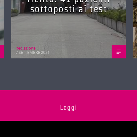
sottoposti ai test
Red.azione
7 SETTEMBRE 2021
Leggi