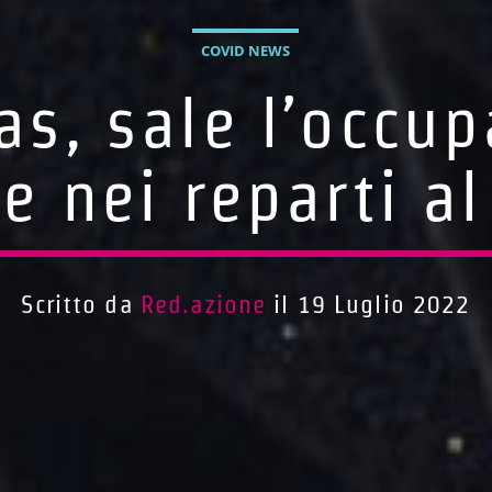
COVID NEWS
as, sale l’occup
 e nei reparti a
Scritto da
Red.azione
il 19 Luglio 2022