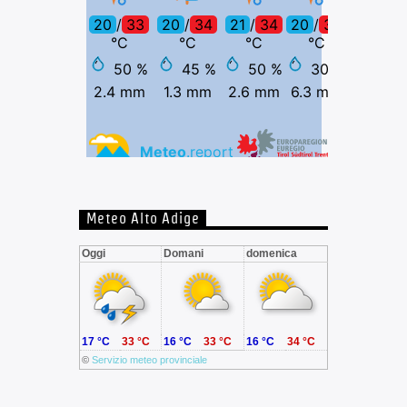
Meteo Alto Adige
Oggi
Domani
domenica
17 °C
33 °C
16 °C
33 °C
16 °C
34 °C
©
Servizio meteo provinciale