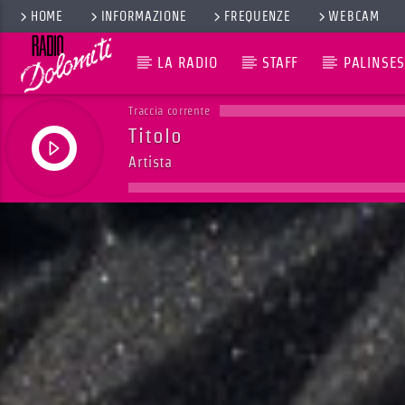
HOME
INFORMAZIONE
FREQUENZE
WEBCAM
LA RADIO
STAFF
PALINSES
Traccia corrente
Titolo
Artista